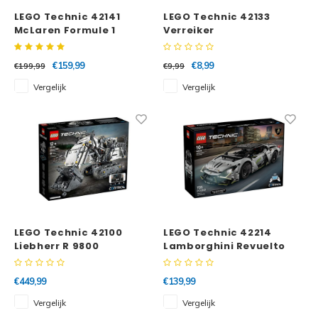
LEGO Technic 42141
LEGO Technic 42133
McLaren Formule 1
Verreiker
Racewagen
€159,99
€8,99
€199,99
€9,99
Vergelijk
Vergelijk
LEGO Technic 42100
LEGO Technic 42214
Liebherr R 9800
Lamborghini Revuelto
Graafmachine
supersportwagen
€449,99
€139,99
Vergelijk
Vergelijk