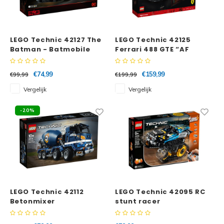
LEGO Technic 42127 The
LEGO Technic 42125
Batman - Batmobile
Ferrari 488 GTE “AF
Corse #51”
€74,99
€159,99
€99,99
€199,99
Vergelijk
Vergelijk
-20%
LEGO Technic 42112
LEGO Technic 42095 RC
Betonmixer
stunt racer