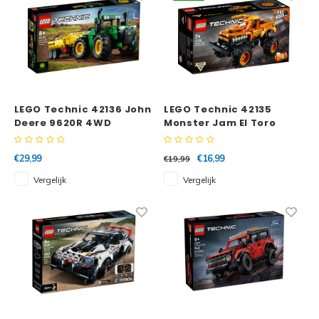
LEGO Technic 42136 John
LEGO Technic 42135
Deere 9620R 4WD
Monster Jam El Toro
Tractor
Loco
€29,99
€16,99
€19,99
Vergelijk
Vergelijk