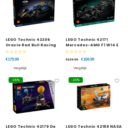
LEGO Technic 42206
LEGO Technic 42171
Oracle Red Bull Racing
Mercedes-AMG F1 W14 E
RB20 F1 auto
Performance
€179,99
€169,99
€219,99
Vergelijk
Vergelijk
-25%
-26%
LEGO Technic 42179 De
LEGO Technic 42158 NASA