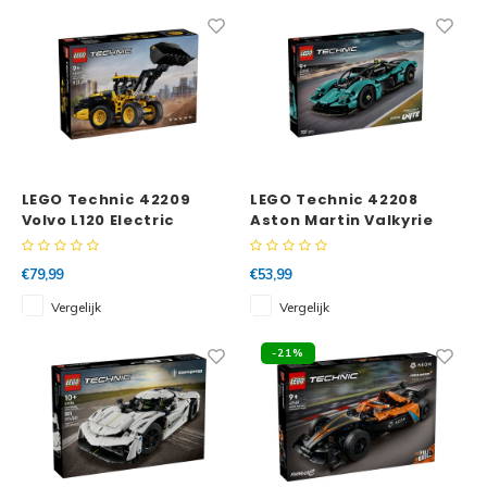
LEGO Technic 42209
LEGO Technic 42208
Volvo L120 Electric
Aston Martin Valkyrie
Wiellader
€79,99
€53,99
Vergelijk
Vergelijk
-21%