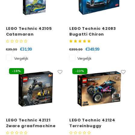
LEGO Technic 42105
LEGO Technic 42083
Catamaran
Bugatti Chiron
€31,99
€349,99
€39,99
€399,99
Vergelijk
Vergelijk
-18%
-23%
LEGO Technic 42121
LEGO Technic 42124
Zware graafmachine
Terreinbuggy