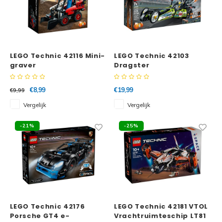
LEGO Technic 42116 Mini-
LEGO Technic 42103
graver
Dragster
€8,99
€19,99
€9,99
Vergelijk
Vergelijk
-21%
-25%
LEGO Technic 42176
LEGO Technic 42181 VTOL
Porsche GT4 e-
Vrachtruimteschip LT81