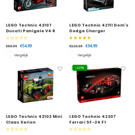
LEGO Technic 42107
LEGO Technic 42111 Dom's
Ducati Panigale V4 R
Dodge Charger
€54,99
€94,99
€69,99
€119,99
Vergelijk
Vergelijk
-22%
LEGO Technic 42102 Mini
LEGO Technic 42207
Claas Xerion
Ferrari SF-24 F1