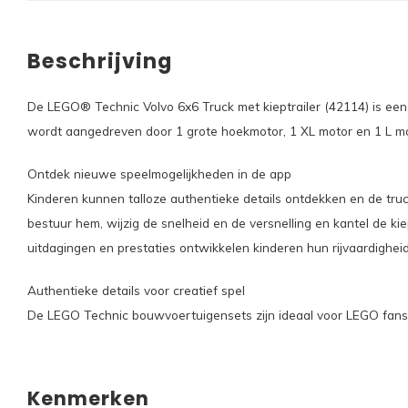
Beschrijving
De LEGO® Technic Volvo 6x6 Truck met kieptrailer (42114) is een 
wordt aangedreven door 1 grote hoekmotor, 1 XL motor en 1 L mot
Ontdek nieuwe speelmogelijkheden in de app
Kinderen kunnen talloze authentieke details ontdekken en de tru
bestuur hem, wijzig de snelheid en de versnelling en kantel de k
uitdagingen en prestaties ontwikkelen kinderen hun rijvaardighe
Authentieke details voor creatief spel
De LEGO Technic bouwvoertuigensets zijn ideaal voor LEGO fans die
Kenmerken