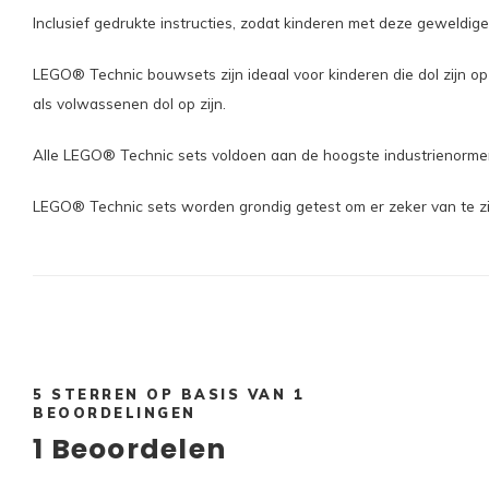
Inclusief gedrukte instructies, zodat kinderen met deze geweldig
LEGO® Technic bouwsets zijn ideaal voor kinderen die dol zijn 
als volwassenen dol op zijn.
Alle LEGO® Technic sets voldoen aan de hoogste industrienormen
LEGO® Technic sets worden grondig getest om er zeker van te zij
5
STERREN OP BASIS VAN
1
BEOORDELINGEN
1
Beoordelen