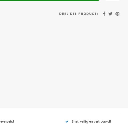
DEEL DIT PRODUCT:
ieve sets!
Snel, veilig en vertrouwd!