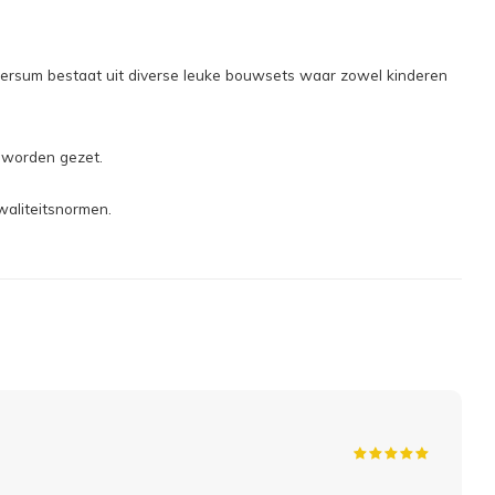
versum bestaat uit diverse leuke bouwsets waar zowel kinderen
 worden gezet.
waliteitsnormen.