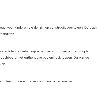
aal voor kinderen die dol zijn op constructievoertuigen. De truck
onaliteit.
erschillende bedieningsschermen vooruit en achteruit rijden,
erd dashboard met authentieke bedieningsknoppen. Dankzij de
ken.
t alleen op de echte versies, maar rijden ook zo.