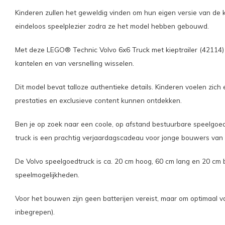
Kinderen zullen het geweldig vinden om hun eigen versie van de
eindeloos speelplezier zodra ze het model hebben gebouwd.
Met deze LEGO® Technic Volvo 6x6 Truck met kieptrailer (42114
kantelen en van versnelling wisselen.
Dit model bevat talloze authentieke details. Kinderen voelen z
prestaties en exclusieve content kunnen ontdekken.
Ben je op zoek naar een coole, op afstand bestuurbare speelgoe
truck is een prachtig verjaardagscadeau voor jonge bouwers van 
De Volvo speelgoedtruck is ca. 20 cm hoog, 60 cm lang en 20 cm 
speelmogelijkheden.
Voor het bouwen zijn geen batterijen vereist, maar om optimaal va
inbegrepen).