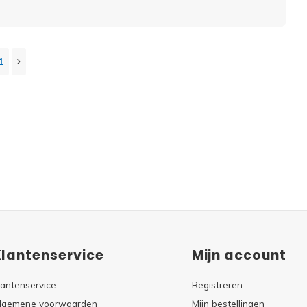
1
Klantenservice
Mijn account
lantenservice
Registreren
lgemene voorwaarden
Mijn bestellingen