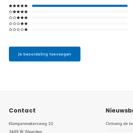
Je beoordeling toevoegen
Contact
Nieuwsbr
Klompenmakersweg 10
Ontvang de la
3449 JB Woerden