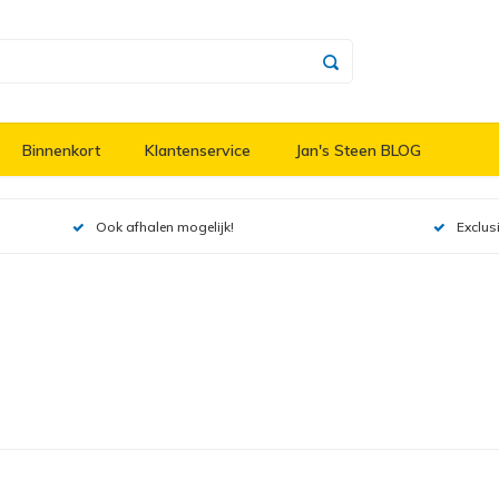
Binnenkort
Klantenservice
Jan's Steen BLOG
Ook afhalen mogelijk!
Exclus