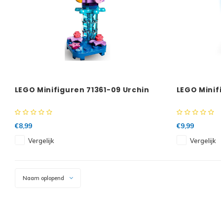
LEGO Minifiguren 71361-09 Urchin
LEGO Minif
€8,99
€9,99
Vergelijk
Vergelijk
Naam oplopend