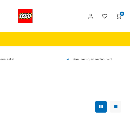
0
ieve sets!
Snel, veilig en vertrouwd!