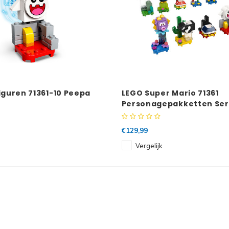
iguren 71361-10 Peepa
LEGO Super Mario 71361
Personagepakketten Seri
Complete Serie
€129,99
Vergelijk