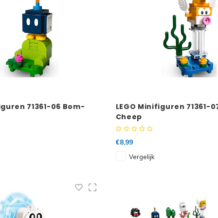
iguren 71361-06 Bom-
LEGO Minifiguren 71361-0
Cheep
€8,99
Vergelijk