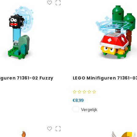
iguren 71361-02 Fuzzy
LEGO Minifiguren 71361-0
€8,99
Vergelijk