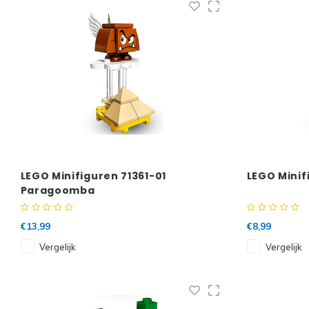
LEGO Minifiguren 71361-01
LEGO Minif
Paragoomba
€13,99
€8,99
Vergelijk
Vergelijk