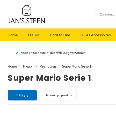
Home
Nieuw!
Hard to Find
LEGO Accessoires
Voor 14:00 besteld, dezelfde dag verzonden!
Home
Nieuw!
Minifiguren
Super Mario Serie 1
Super Mario Serie 1
Filters
Naam oplopend