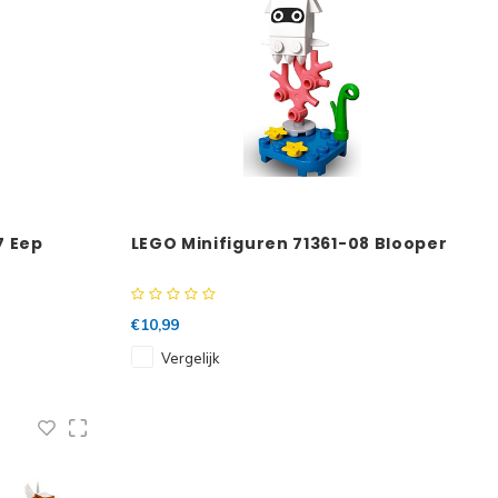
7 Eep
LEGO Minifiguren 71361-08 Blooper
€10,99
Vergelijk