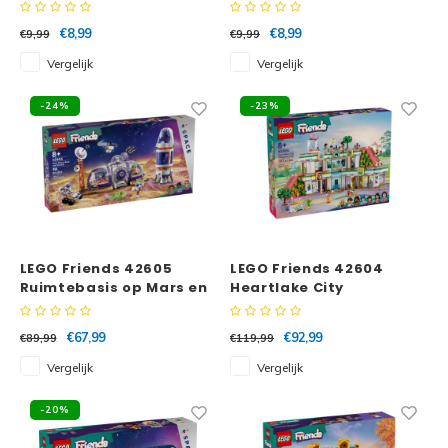
kalfje
€8,99
€8,99
€9,99
€9,99
Vergelijk
Vergelijk
-24%
-23%
LEGO Friends 42605
LEGO Friends 42604
Ruimtebasis op Mars en
Heartlake City
raket
winkelcentrum
€67,99
€92,99
€89,99
€119,99
Vergelijk
Vergelijk
-20%