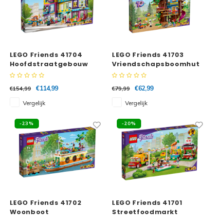
LEGO Friends 41704
LEGO Friends 41703
Hoofdstraatgebouw
Vriendschapsboomhut
€114,99
€62,99
€154,99
€79,99
Vergelijk
Vergelijk
-23%
-20%
LEGO Friends 41702
LEGO Friends 41701
Woonboot
Streetfoodmarkt