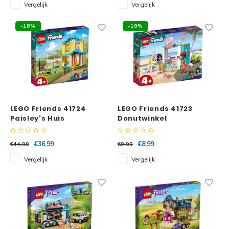
Vergelijk
Vergelijk
-18%
-10%
LEGO Friends 41724
LEGO Friends 41723
Paisley's Huis
Donutwinkel
€36,99
€8,99
€44,99
€9,99
Vergelijk
Vergelijk