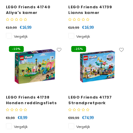
LEGO Friends 41740
LEGO Friends 41739
Aliya's kamer
Lianns kamer
€16,99
€16,99
€19,99
€19,99
Vergelijk
Vergelijk
-10%
-25%
LEGO Friends 41738
LEGO Friends 41737
Honden reddingsfiets
Strandpretpark
€8,99
€74,99
€9,99
€99,99
Vergelijk
Vergelijk