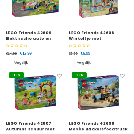
LEGO Friends 42609
LEGO Friends 42608
Elektrische auto en
Winkeltje met
oplaadpunt
accessoires
€12,99
€8,99
€14,99
€9,99
Vergelijk
Vergelijk
-10%
-10%
LEGO Friends 42607
LEGO Friends 42606
Autumns schuur met
Mobile Bakkersfoodtruck