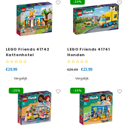
-20%
LEGO Friends 41742
LEGO Friends 41741
Kattenhotel
Honden
reddingsvoertuig
€29,99
€23,99
€29,99
Vergelijk
Vergelijk
-15%
-15%