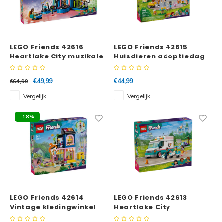
LEGO Friends 42616
LEGO Friends 42615
Heartlake City muzikale
Huisdieren adoptiedag
talentenjacht
€49,99
€44,99
€64,99
Vergelijk
Vergelijk
-18%
LEGO Friends 42614
LEGO Friends 42613
Vintage kledingwinkel
Heartlake City
ambulance