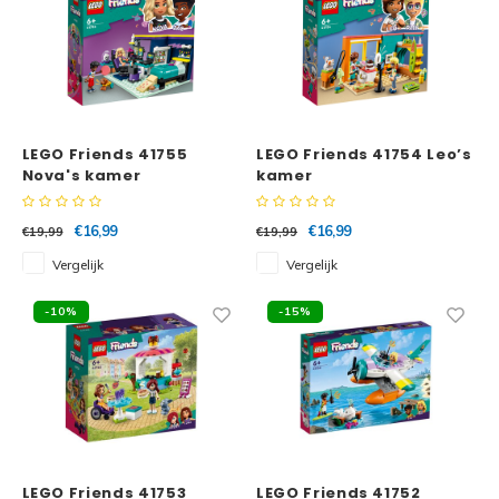
LEGO Friends 41755
LEGO Friends 41754 Leo’s
Nova's kamer
kamer
€16,99
€16,99
€19,99
€19,99
Vergelijk
Vergelijk
-10%
-15%
LEGO Friends 41753
LEGO Friends 41752