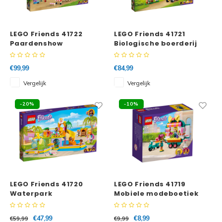
LEGO Friends 41722
LEGO Friends 41721
Paardenshow
Biologische boerderij
aanhangwagen
€99,99
€84,99
Vergelijk
Vergelijk
-20%
-10%
LEGO Friends 41720
LEGO Friends 41719
Waterpark
Mobiele modeboetiek
€47,99
€8,99
€59,99
€9,99