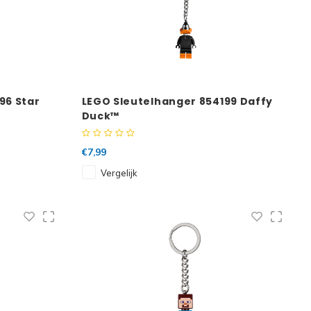
96 Star
LEGO Sleutelhanger 854199 Daffy
Duck™
€7,99
Vergelijk