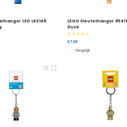
elhanger LED LKE148
LEGO Sleutelhanger 85411
y
Duck
€7,99
Vergelijk