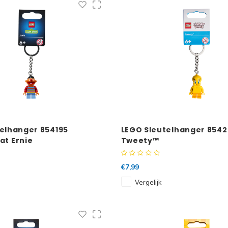
elhanger 854195
LEGO Sleutelhanger 854
at Ernie
Tweety™
€7,99
Vergelijk