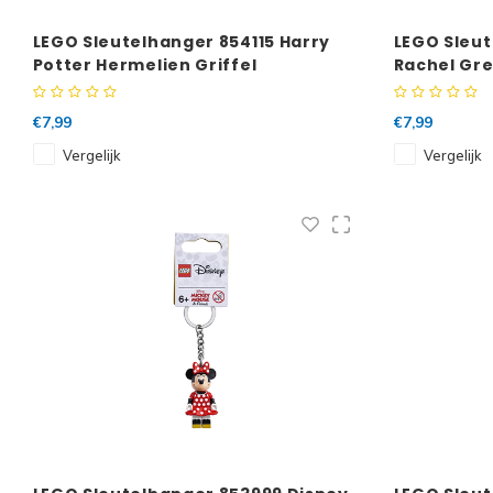
LEGO Sleutelhanger 854115 Harry
LEGO Sleut
Potter Hermelien Griffel
Rachel Gr
€7,99
€7,99
Vergelijk
Vergelijk