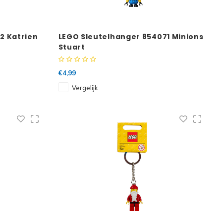
2 Katrien
LEGO Sleutelhanger 854071 Minions
Stuart
€4,99
Vergelijk