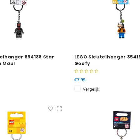
elhanger 854188 Star
LEGO Sleutelhanger 8541
h Maul
Goofy
€7,99
Vergelijk