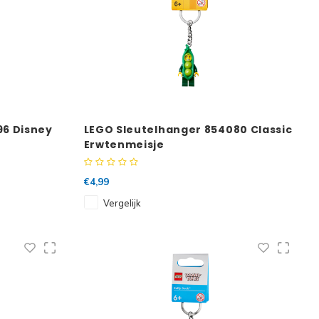
96 Disney
LEGO Sleutelhanger 854080 Classic
Erwtenmeisje
€4,99
Vergelijk