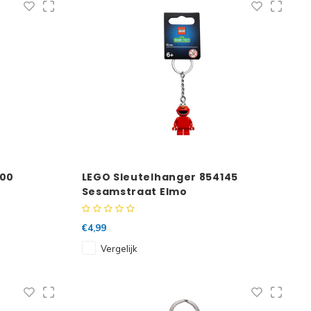
200
LEGO Sleutelhanger 854145
Sesamstraat Elmo
€4,99
Vergelijk