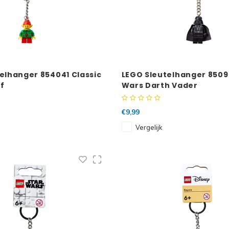
elhanger 854041 Classic
LEGO Sleutelhanger 8509
lf
Wars Darth Vader
€9,99
Vergelijk