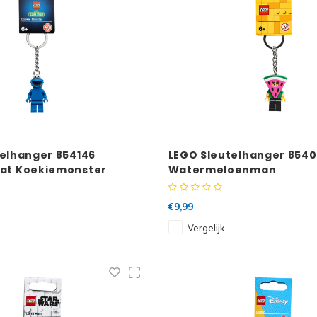
elhanger 854146
LEGO Sleutelhanger 8540
at Koekiemonster
Watermeloenman
€9,99
Vergelijk