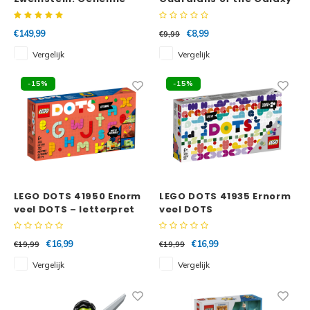
Kamer
Hoofdkwartier
€149,99
€8,99
€9,99
Vergelijk
Vergelijk
-15%
-15%
LEGO DOTS 41950 Enorm
LEGO DOTS 41935 Ernorm
veel DOTS – letterpret
veel DOTS
€16,99
€16,99
€19,99
€19,99
Vergelijk
Vergelijk