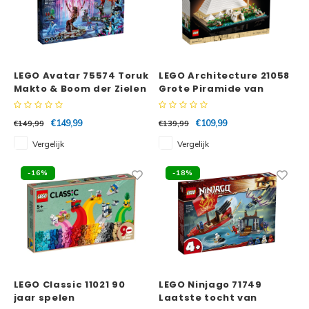
LEGO Avatar 75574 Toruk
LEGO Architecture 21058
Makto & Boom der Zielen
Grote Piramide van
Gizeh
€149,99
€109,99
€149,99
€139,99
Vergelijk
Vergelijk
-16%
-18%
LEGO Classic 11021 90
LEGO Ninjago 71749
jaar spelen
Laatste tocht van