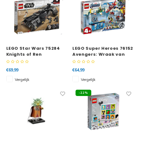
LEGO Star Wars 75284
LEGO Super Heroes 76152
Knights of Ren
Avengers: Wraak van
Transportschip
Loki
€69,99
€64,99
Vergelijk
Vergelijk
-22%