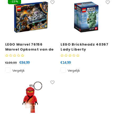
-23%
LEGO Marvel 76156
LEGO Brickheadz 40367
Marvel Opkomst van de
Lady Liberty
Domo
€84,99
€14,99
€109,99
Vergelijk
Vergelijk