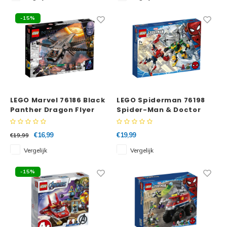
-15%
LEGO Marvel 76186 Black
LEGO Spiderman 76198
Panther Dragon Flyer
Spider-Man & Doctor
Octopus mechagevecht
€16,99
€19,99
€19,99
Vergelijk
Vergelijk
-15%