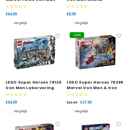
helm
€64,99
€8,99
Vergelijk
Vergelijk
-18%
LEGO Super Heroes 76125
LEGO Super Heroes 76288
Iron Man Labervaring
Marvel Iron Man & Iron
Legion vs. Hydra soldaat
€64,99
€17,99
€21,99
Vergelijk
Vergelijk