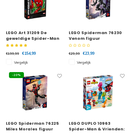
LEGO Art 31209 De
LEGO Spiderman 76230
geweldige Spider-Man
Venom figuur
€154,99
€23,99
€199,99
€29,99
Vergelijk
Vergelijk
-20%
LEGO Spiderman 76225
LEGO DUPLO 10963
Miles Morales figuur
Spider-Man & Vrienden: