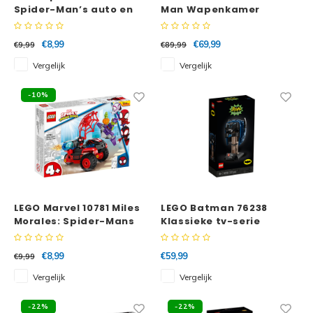
Spider-Man’s auto en
Man Wapenkamer
Doc Ock
€8,99
€69,99
€9,99
€89,99
Vergelijk
Vergelijk
-10%
LEGO Marvel 10781 Miles
LEGO Batman 76238
Morales: Spider-Mans
Klassieke tv-serie
tech driewieler
Batman masker
€8,99
€59,99
€9,99
Vergelijk
Vergelijk
-22%
-22%