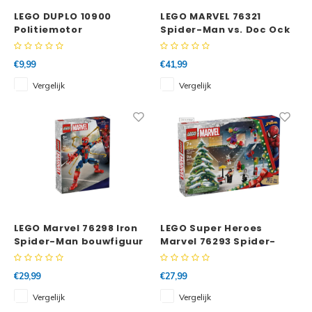
LEGO DUPLO 10900
LEGO MARVEL 76321
Politiemotor
Spider-Man vs. Doc Ock
metroscène
€9,99
€41,99
Vergelijk
Vergelijk
LEGO Marvel 76298 Iron
LEGO Super Heroes
Spider-Man bouwfiguur
Marvel 76293 Spider-
Man adventkalender
2024
€29,99
€27,99
Vergelijk
Vergelijk