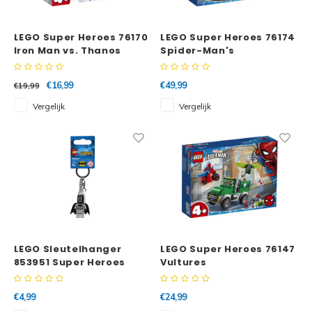
LEGO Super Heroes 76170
LEGO Super Heroes 76174
Iron Man vs. Thanos
Spider-Man's
monstertruck vs.
Mysterio
€16,99
€49,99
€19,99
Vergelijk
Vergelijk
LEGO Sleutelhanger
LEGO Super Heroes 76147
853951 Super Heroes
Vultures
Batman
Vrachtwagenoverval
€4,99
€24,99