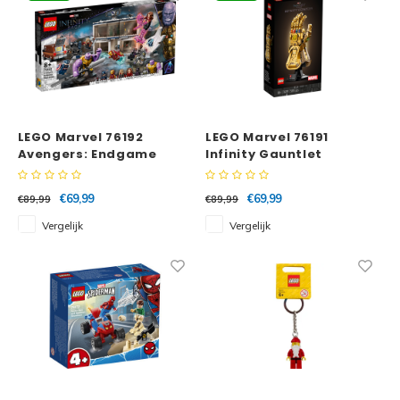
LEGO Marvel 76192
LEGO Marvel 76191
Avengers: Endgame
Infinity Gauntlet
Final Battle
€69,99
€69,99
€89,99
€89,99
Vergelijk
Vergelijk