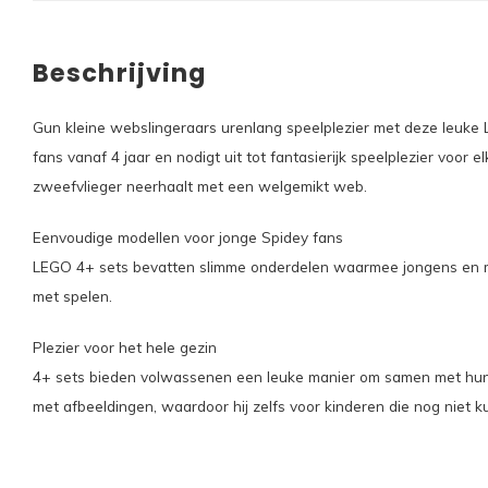
Beschrijving
Gun kleine webslingeraars urenlang speelplezier met deze leuke 
fans vanaf 4 jaar en nodigt uit tot fantasierijk speelplezier voo
zweefvlieger neerhaalt met een welgemikt web.
Eenvoudige modellen voor jonge Spidey fans
LEGO 4+ sets bevatten slimme onderdelen waarmee jongens en me
met spelen.
Plezier voor het hele gezin
4+ sets bieden volwassenen een leuke manier om samen met hun 
met afbeeldingen, waardoor hij zelfs voor kinderen die nog niet 