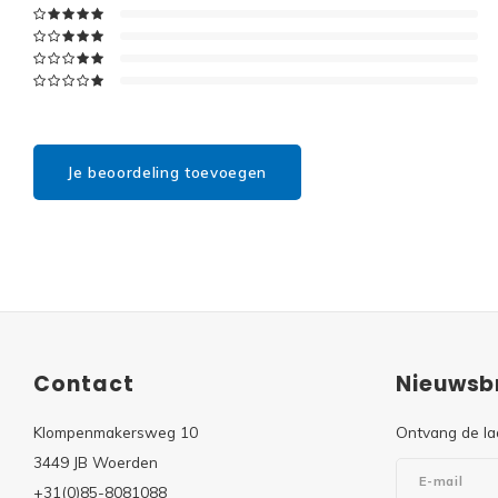
Je beoordeling toevoegen
Contact
Nieuwsbr
Klompenmakersweg 10
Ontvang de la
3449 JB Woerden
+31(0)85-8081088