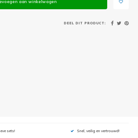
evoegen aan winkelwagen
DEEL DIT PRODUCT:
ieve sets!
Snel, veilig en vertrouwd!