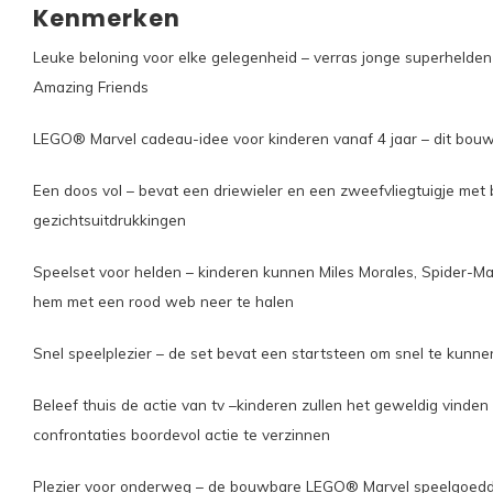
Kenmerken
Leuke beloning voor elke gelegenheid – verras jonge superhelden
Amazing Friends
LEGO® Marvel cadeau-idee voor kinderen vanaf 4 jaar – dit bouws
Een doos vol – bevat een driewieler en een zweefvliegtuigje met
gezichtsuitdrukkingen
Speelset voor helden – kinderen kunnen Miles Morales, Spider-Man
hem met een rood web neer te halen
Snel speelplezier – de set bevat een startsteen om snel te kunn
Beleef thuis de actie van tv –kinderen zullen het geweldig vinde
confrontaties boordevol actie te verzinnen
Plezier voor onderweg – de bouwbare LEGO® Marvel speelgoeddrie