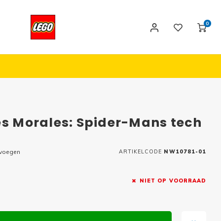
0
es Morales: Spider-Mans tech
evoegen
ARTIKELCODE
NW10781-01
NIET OP VOORRAAD