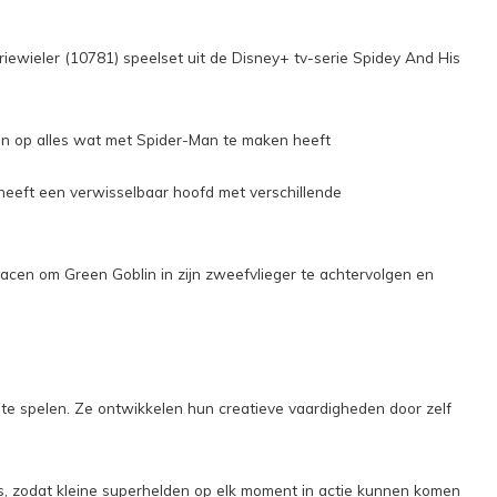
iewieler (10781) speelset uit de Disney+ tv-serie Spidey And His
ijn op alles wat met Spider-Man te maken heeft
heeft een verwisselbaar hoofd met verschillende
racen om Green Goblin in zijn zweefvlieger te achtervolgen en
 te spelen. Ze ontwikkelen hun creatieve vaardigheden door zelf
s, zodat kleine superhelden op elk moment in actie kunnen komen