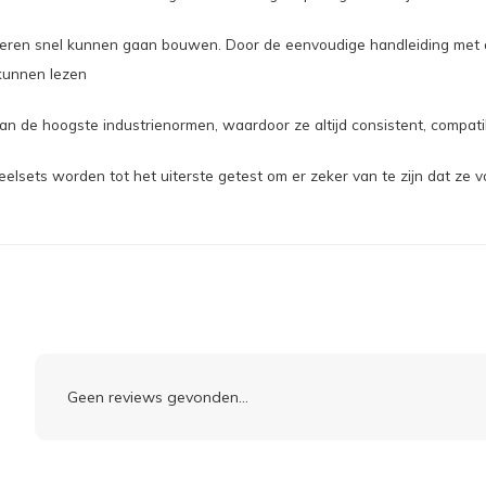
ren snel kunnen gaan bouwen. Door de eenvoudige handleiding met a
 kunnen lezen
 de hoogste industrienormen, waardoor ze altijd consistent, compatibel
ets worden tot het uiterste getest om er zeker van te zijn dat ze vo
Geen reviews gevonden...