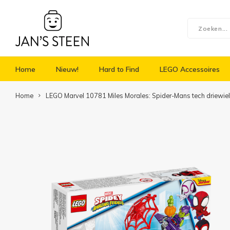
Home
Nieuw!
Hard to Find
LEGO Accessoires
Home
LEGO Marvel 10781 Miles Morales: Spider-Mans tech driewiel