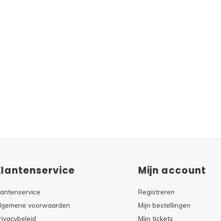
Klantenservice
Mijn account
lantenservice
Registreren
lgemene voorwaarden
Mijn bestellingen
rivacybeleid
Mijn tickets