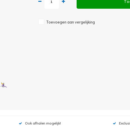
To
Toevoegen aan vergelijking
Ook afhalen mogelijk!
Exclus