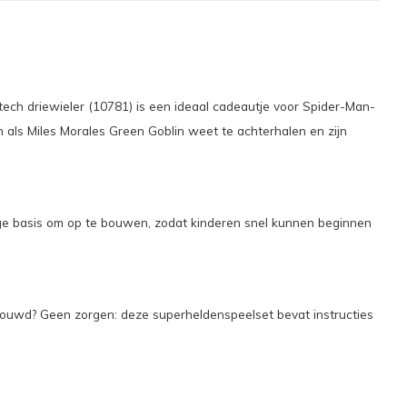
ech driewieler (10781) is een ideaal cadeautje voor Spider-Man-
n als Miles Morales Green Goblin weet te achterhalen en zijn
ge basis om op te bouwen, zodat kinderen snel kunnen beginnen
ouwd? Geen zorgen: deze superheldenspeelset bevat instructies