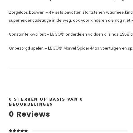
Zorgeloos bouwen – 4+ sets bevatten startstenen waarmee kinde
superheldencadeautje in de weg, ook voor kinderen die nog niet
Constante kwaliteit – LEGO® onderdelen voldoen al sinds 1958 aan
Onbezorgd spelen – LEGO® Marvel Spider-Man voertuigen en speels
0
STERREN OP BASIS VAN
0
BEOORDELINGEN
0
Reviews