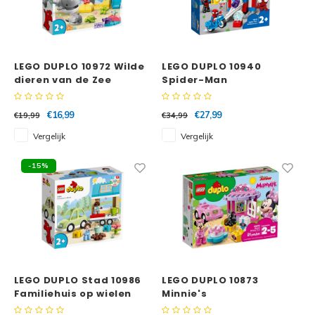
LEGO DUPLO 10972 Wilde
LEGO DUPLO 10940
dieren van de Zee
Spider-Man
hoofdkwartier
€16,99
€27,99
€19,99
€34,99
Vergelijk
Vergelijk
-15%
LEGO DUPLO Stad 10986
LEGO DUPLO 10873
Familiehuis op wielen
Minnie's
verjaardagsfeest