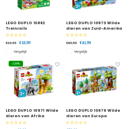
LEGO DUPLO 10882
LEGO DUPLO 10973 Wilde
Treinrails
dieren van Zuid-Amerika
€16,99
€41,99
€19,99
€49,99
Vergelijk
Vergelijk
-10%
LEGO DUPLO 10971 Wilde
LEGO DUPLO 10979 Wilde
dieren van Afrika
dieren van Europa