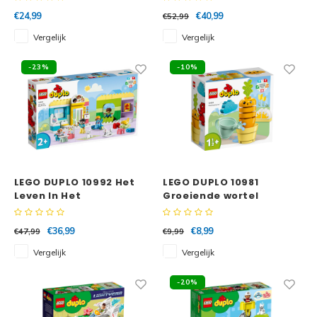
€24,99
€40,99
€52,99
Vergelijk
Vergelijk
-23%
-10%
LEGO DUPLO 10992 Het
LEGO DUPLO 10981
Leven In Het
Groeiende wortel
Kinderdagverblijf
€36,99
€8,99
€47,99
€9,99
Vergelijk
Vergelijk
-20%