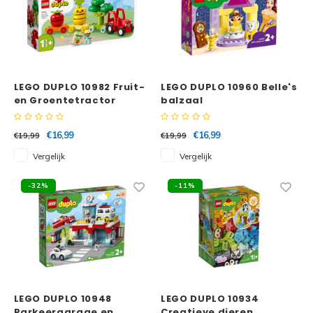
LEGO DUPLO 10982 Fruit-
LEGO DUPLO 10960 Belle's
en Groentetractor
balzaal
€16,99
€16,99
€19,99
€19,99
Vergelijk
Vergelijk
-32%
-11%
LEGO DUPLO 10948
LEGO DUPLO 10934
Parkeergarage en
Creatieve dieren