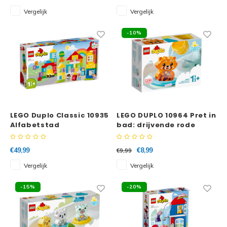
Vergelijk
Vergelijk
-10%
LEGO Duplo Classic 10935
LEGO DUPLO 10964 Pret in
Alfabetstad
bad: drijvende rode
panda
€49,99
€8,99
€9,99
Vergelijk
Vergelijk
-15%
-20%