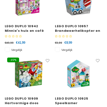
LEGO DUPLO 10942
LEGO DUPLO 10957
Minnie's huis en café
Brandweerhelikopter en
politiewagen
€41,99
€8,99
€49,99
€9,99
Vergelijk
Vergelijk
-15%
LEGO DUPLO 10909
LEGO DUPLO 10925
Hartvormige doos
Speelkamer