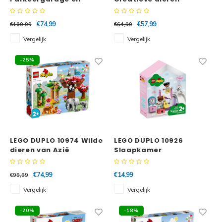
wasstraat
€74,99
€57,99
€109,99
€64,99
Vergelijk
Vergelijk
-25%
LEGO DUPLO 10974 Wilde
LEGO DUPLO 10926
dieren van Azië
Slaapkamer
€74,99
€14,99
€99,99
Vergelijk
Vergelijk
-20%
-18%