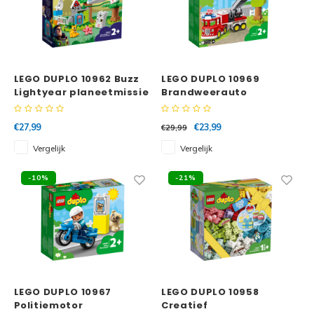
LEGO DUPLO 10962 Buzz
LEGO DUPLO 10969
Lightyear planeetmissie
Brandweerauto
€27,99
€23,99
€29,99
Vergelijk
Vergelijk
-10%
-21%
LEGO DUPLO 10967
LEGO DUPLO 10958
Politiemotor
Creatief