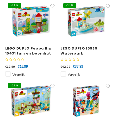
-15%
-21%
LEGO DUPLO Peppa Big
LEGO DUPLO 10989
10431 tuin en boomhut
Waterpark
€16,99
€33,99
€19,99
€42,99
Vergelijk
Vergelijk
-22%