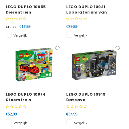
LEGO DUPLO 10955
LEGO DUPLO 10921
Dierentrein
Laboratorium van
Superhelden
€16,99
€29,99
€19,99
Vergelijk
Vergelijk
LEGO DUPLO 10874
LEGO DUPLO 10919
Stoomtrein
Batcave
€52,99
€34,99
Vergelijk
Vergelijk