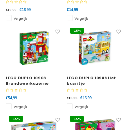
€16,99
€14,99
€19,99
Vergelijk
Vergelijk
-15%
LEGO DUPLO 10903
LEGO DUPLO 10988 Het
Brandweerkazerne
busritje
€54,99
€16,99
€19,99
Vergelijk
Vergelijk
-15%
-15%