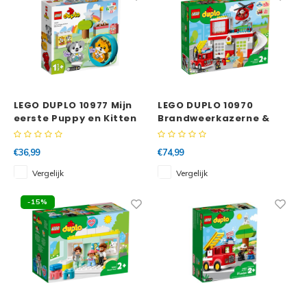
LEGO DUPLO 10977 Mijn
LEGO DUPLO 10970
eerste Puppy en Kitten
Brandweerkazerne &
met geluid
Helikopter
€36,99
€74,99
Vergelijk
Vergelijk
-15%