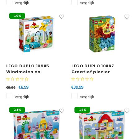
Vergelijk
Vergelijk
-10%
LEGO DUPLO 10985
LEGO DUPLO 10887
Windmolen en
Creatief plezier
elektrische auto
€8,99
€39,99
€9,99
Vergelijk
Vergelijk
-24%
-18%