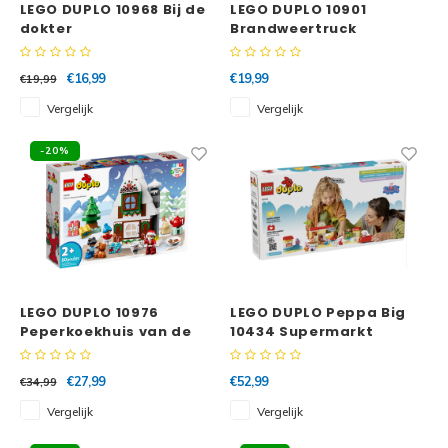
LEGO DUPLO 10968 Bij de
LEGO DUPLO 10901
dokter
Brandweertruck
€16,99
€19,99
€19,99
Vergelijk
Vergelijk
-20%
LEGO DUPLO 10976
LEGO DUPLO Peppa Big
Peperkoekhuis van de
10434 Supermarkt
Kerstman
€27,99
€52,99
€34,99
Vergelijk
Vergelijk