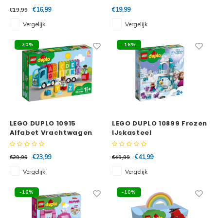
€16,99
€19,99
€19,99
Vergelijk
Vergelijk
-20%
-16%
LEGO DUPLO 10915
LEGO DUPLO 10899 Frozen
Alfabet Vrachtwagen
IJskasteel
€23,99
€41,99
€29,99
€49,99
Vergelijk
Vergelijk
-16%
-10%