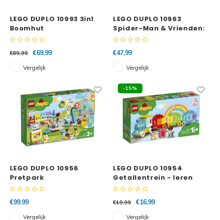
LEGO DUPLO 10993 3in1
LEGO DUPLO 10963
Boomhut
Spider-Man & Vrienden:
Kermisavontuur
€69,99
€47,99
€89,99
Vergelijk
Vergelijk
-15%
LEGO DUPLO 10956
LEGO DUPLO 10954
Pretpark
Getallentrein - leren
tellen
€99,99
€16,99
€19,99
Vergelijk
Vergelijk