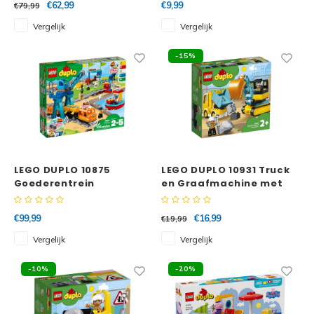
€62,99
€9,99
€79,99
Vergelijk
Vergelijk
-15%
LEGO DUPLO 10875
LEGO DUPLO 10931 Truck
Goederentrein
en Graafmachine met
rupsbanden
€99,99
€16,99
€19,99
Vergelijk
Vergelijk
-10%
-20%