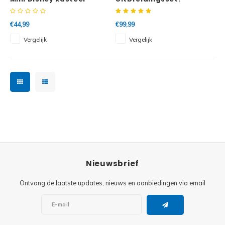
Eindbaasgevecht op
Bowsers kasteel
€44,99
€99,99
Vergelijk
Vergelijk
Nieuwsbrief
Ontvang de laatste updates, nieuws en aanbiedingen via email