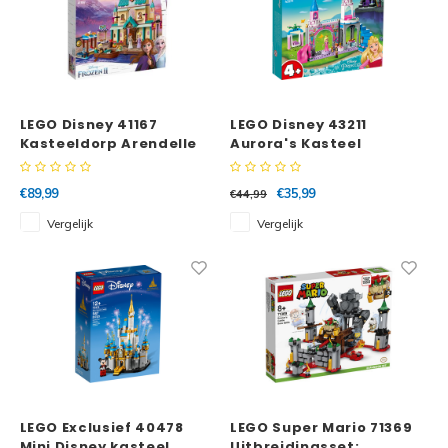
LEGO Disney 41167
LEGO Disney 43211
Kasteeldorp Arendelle
Aurora's Kasteel
€89,99
€35,99
€44,99
Vergelijk
Vergelijk
LEGO Exclusief 40478
LEGO Super Mario 71369
Mini Disney kasteel
Uitbreidingsset: