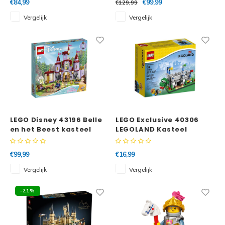
€84,99
€99,99
€129,99
Vergelijk
Vergelijk
LEGO Disney 43196 Belle
LEGO Exclusive 40306
en het Beest kasteel
LEGOLAND Kasteel
€99,99
€16,99
Vergelijk
Vergelijk
-21%