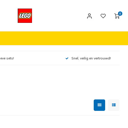
0
ieve sets!
Snel, veilig en vertrouwd!