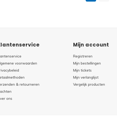
Klantenservice
Mijn account
lantenservice
Registreren
lgemene voorwaarden
Mijn bestellingen
rivacybeleid
Mijn tickets
etaalmethoden
Mijn verlanglijst
erzenden & retourneren
Vergelijk producten
lachten
ver ons