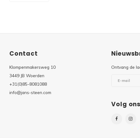
Contact
Nieuwsbr
Klompenmakersweg 10
Ontvang de la
3449 JB Woerden
+31(0)85-8081088
info@jans-steen.com
Volg on