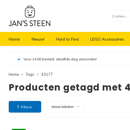
Home
Nieuw!
Hard to Find
LEGO Accessoires
Voor 14:00 besteld, dezelfde dag verzonden!
Home
Tags
43177
Producten getagd met 4
Filters
Meest bekeken