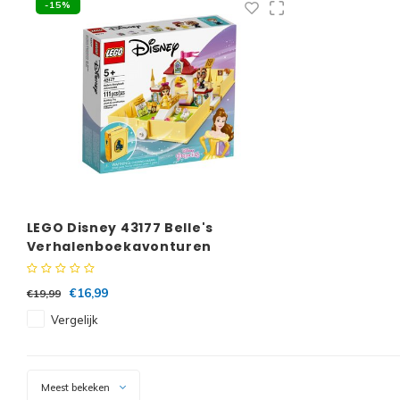
-15%
LEGO Disney 43177 Belle's
Verhalenboekavonturen
€16,99
€19,99
Vergelijk
Meest bekeken