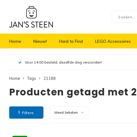
Home
Nieuw!
Hard to Find
LEGO Accessoires
Voor 14:00 besteld, dezelfde dag verzonden!
Home
Tags
21188
Producten getagd met 2
Filters
Meest bekeken