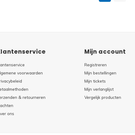
Klantenservice
Mijn account
lantenservice
Registreren
lgemene voorwaarden
Mijn bestellingen
rivacybeleid
Mijn tickets
etaalmethoden
Mijn verlanglijst
erzenden & retourneren
Vergelijk producten
lachten
ver ons