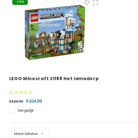
-19%
LEGO Minecraft 21188 Het lamadorp
€104,99
€129,99
Vergelijk
Meest bekeken