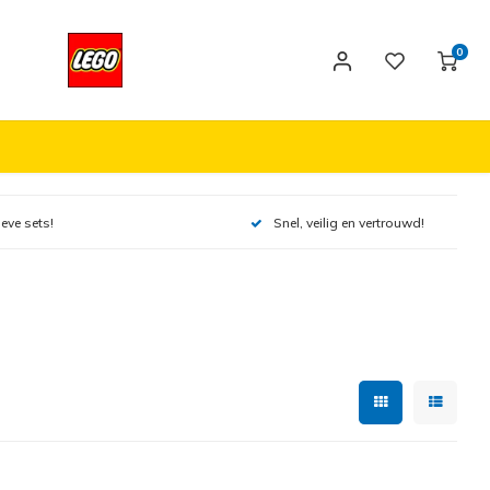
0
ieve sets!
Snel, veilig en vertrouwd!