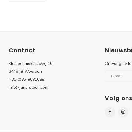
Contact
Nieuwsbr
Klompenmakersweg 10
Ontvang de la
3449 JB Woerden
+31(0)85-8081088
info@jans-steen.com
Volg on