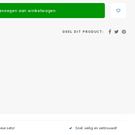
evoegen aan winkelwagen
DEEL DIT PRODUCT:
ieve sets!
Snel, veilig en vertrouwd!