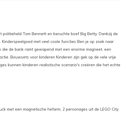
t politieheld Tom Bennett en beruchte boef Big Betty. Dankzij de
Kinderspeelgoed met veel coole functies Ben je op zoek naar
ruck die de bank ramt gewapend met een enorme magneet, een
ctie. Bouwsets voor kinderen Kinderen zijn gek op de vele vrije
ges kunnen kinderen realistische scenario's creëren die het echte
uck met een magnetische hefarm, 2 personages uit de LEGO City