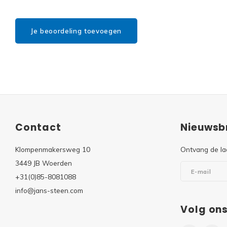
Je beoordeling toevoegen
Contact
Nieuwsbr
Klompenmakersweg 10
Ontvang de la
3449 JB Woerden
+31(0)85-8081088
info@jans-steen.com
Volg on