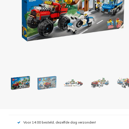
Voor 14:00 besteld, dezelfde dag verzonden!