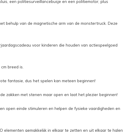
 een politiesurveillancebusje en een politiemotor, plus
 met behulp van de magnetische arm van de monstertruck. Deze
verjaardagscadeau voor kinderen die houden van actiespeelgoed
 cm breed is.
rote fantasie, dus het spelen kan meteen beginnen!
 de zakken met stenen maar open en laat het plezier beginnen!
een open einde stimuleren en helpen de fysieke vaardigheden en
elementen gemakkelijk in elkaar te zetten en uit elkaar te halen