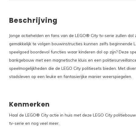
Beschrijving
Jonge actiehelden en fans van de LEGO® City tv-serie zullen dol 
gemakkelijk te volgen bouwinstructies kunnen zelfs beginnende
speelgoed boordevol functies waar kinderen dol op zijn? Deze s
bankgebouw met een magnetische kluis en een politiesurveillancet
speelmogelijkheden die de LEGO City politiesets bieden. Met dive
stadsleven op een leuke en fantasierijke manier weerspiegelen.
Kenmerken
Haal de LEGO® City actie in huis met deze LEGO City politiebo
tv-serie en nog veel meer.