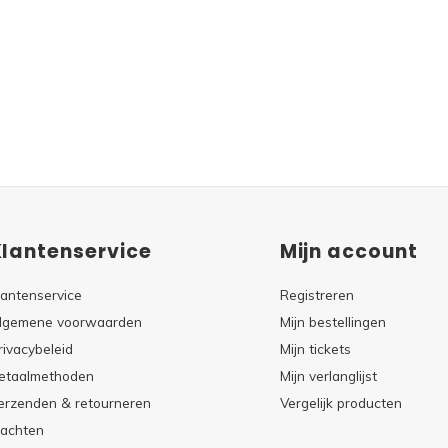
Klantenservice
Mijn account
lantenservice
Registreren
lgemene voorwaarden
Mijn bestellingen
rivacybeleid
Mijn tickets
etaalmethoden
Mijn verlanglijst
erzenden & retourneren
Vergelijk producten
lachten