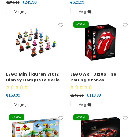
€249,99
€629,99
€279,99
Vergelijk
Vergelijk
-20%
LEGO Minifiguren 71012
LEGO ART 31206 The
Disney Complete Serie
Rolling Stones
€169,99
€119,99
€149,99
Vergelijk
Vergelijk
-16%
-20%