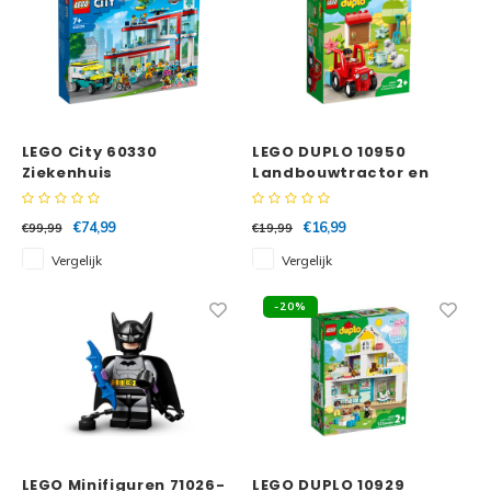
LEGO City 60330
LEGO DUPLO 10950
Ziekenhuis
Landbouwtractor en
dieren verzorgen
€74,99
€16,99
€99,99
€19,99
Vergelijk
Vergelijk
-20%
LEGO Minifiguren 71026-
LEGO DUPLO 10929