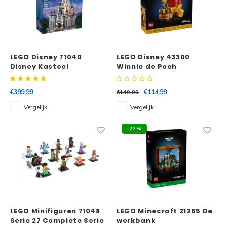
LEGO Disney 71040
LEGO Disney 43300
Disney Kasteel
Winnie de Poeh
€399,99
€114,99
€149,99
Vergelijk
Vergelijk
-22%
LEGO Minifiguren 71048
LEGO Minecraft 21265 De
Serie 27 Complete Serie
werkbank