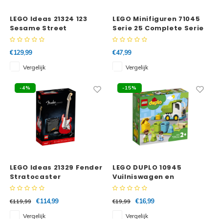
LEGO Ideas 21324 123
LEGO Minifiguren 71045
Sesame Street
Serie 25 Complete Serie
€129,99
€47,99
Vergelijk
Vergelijk
-4%
-15%
LEGO Ideas 21329 Fender
LEGO DUPLO 10945
Stratocaster
Vuilniswagen en
recycling
€114,99
€16,99
€119,99
€19,99
Vergelijk
Vergelijk