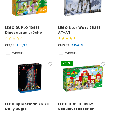
LEGO DUPLO 10938
LEGO Star Wars 75288
Dinosaurus crèche
AT-AT
€16,99
€154,99
€19,99
€169,99
Vergelijk
Vergelijk
-21%
LEGO Spiderman 76178
LEGO DUPLO 10952
Daily Bugle
Schuur, tractor en