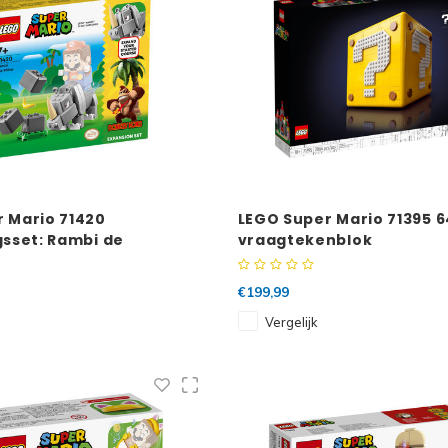
 Mario 71420
LEGO Super Mario 71395 6
gsset: Rambi de
vraagtekenblok
n
€199,99
Vergelijk