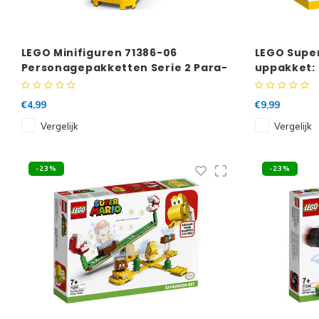
LEGO Minifiguren 71386-06
LEGO Super
Personagepakketten Serie 2 Para-
uppakket:
Beetle
€4,99
€9,99
Vergelijk
Vergelijk
-23%
-23%