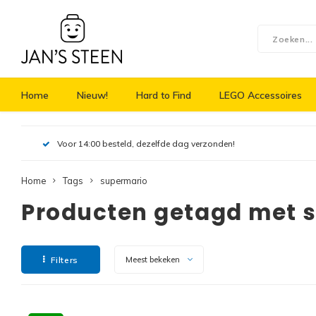
Home
Nieuw!
Hard to Find
LEGO Accessoires
Voor 14:00 besteld, dezelfde dag verzonden!
Home
Tags
supermario
Producten getagd met 
Filters
Meest bekeken