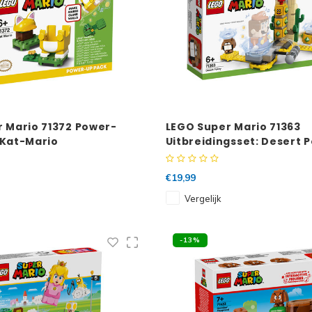
 Mario 71372 Power-
LEGO Super Mario 71363
 Kat-Mario
Uitbreidingsset: Desert 
€19,99
Vergelijk
-13%