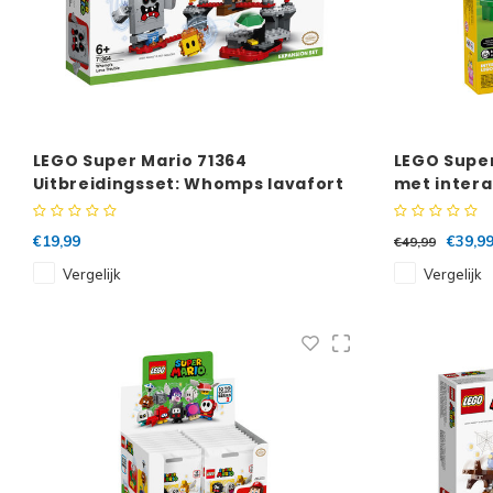
LEGO Super Mario 71364
LEGO Super
Uitbreidingsset: Whomps lavafort
met inter
€19,99
€39,9
€49,99
Vergelijk
Vergelijk