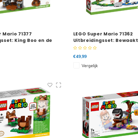
 Mario 71377
LEGO Super Mario 71362
gsset: King Boo en de
Uitbreidingsset: Bewaakt
€49,99
Vergelijk