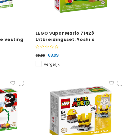
LEGO Super Mario 71428
e vesting
Uitbreidingsset: Yoshi's
eigenaardige woud
€8,99
€9,99
Vergelijk