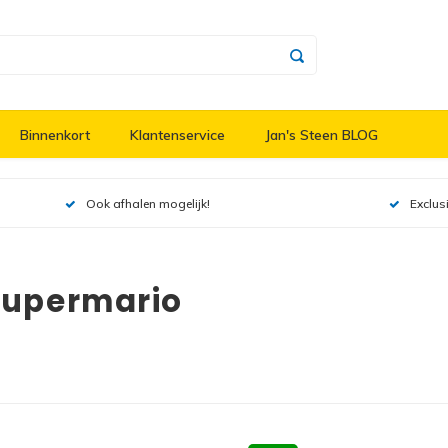
Binnenkort
Klantenservice
Jan's Steen BLOG
Ook afhalen mogelijk!
Exclus
supermario