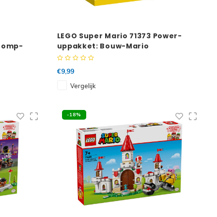
LEGO Super Mario 71373 Power-
Chomp-
uppakket: Bouw-Mario
€9,99
Vergelijk
-18%