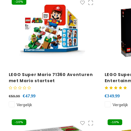
-20%
LEGO Super Mario 71360 Avonturen
LEGO Super
met Mario startset
Entertain
€47,99
€349,99
€59,99
Vergelijk
Vergelijk
-10%
-10%