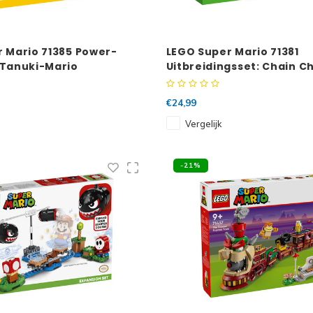
 Mario 71385 Power-
LEGO Super Mario 71381
 Tanuki-Mario
Uitbreidingsset: Chain 
junglegevecht
€24,99
Vergelijk
-21%