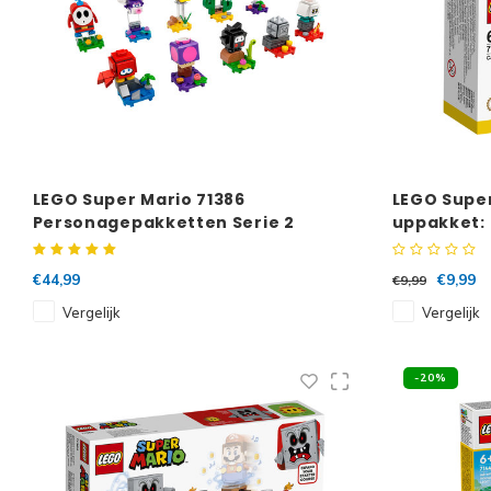
LEGO Super Mario 71386
LEGO Super
Personagepakketten Serie 2
uppakket:
Complete Serie
€44,99
€9,99
€9,99
Vergelijk
Vergelijk
-20%