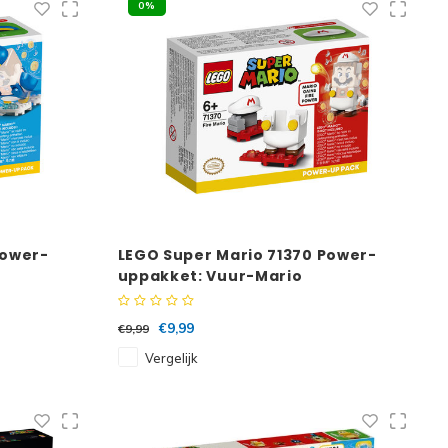
0%
Power-
LEGO Super Mario 71370 Power-
uppakket: Vuur-Mario
€9,99
€9,99
Vergelijk