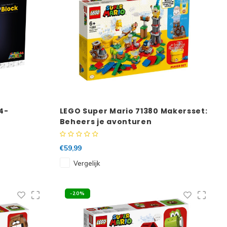
4-
LEGO Super Mario 71380 Makersset:
Beheers je avonturen
€59,99
Vergelijk
-20%