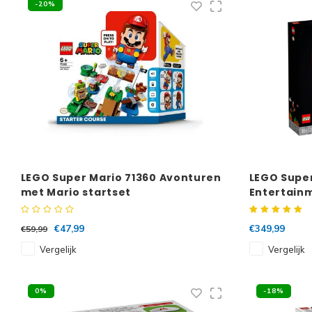
-20%
LEGO Super Mario 71360 Avonturen
LEGO Super
met Mario startset
Entertain
€47,99
€349,99
€59,99
Vergelijk
Vergelijk
0%
-18%