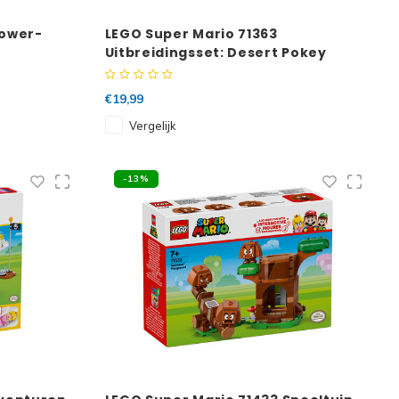
Power-
LEGO Super Mario 71363
Uitbreidingsset: Desert Pokey
€19,99
Vergelijk
-13%