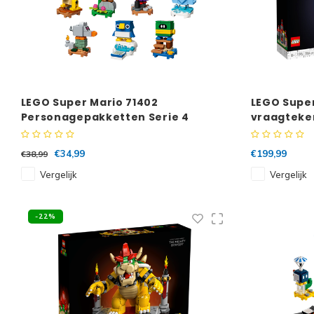
LEGO Super Mario 71402
LEGO Super
Personagepakketten Serie 4
vraagteke
Complete Serie
€34,99
€199,99
€38,99
Vergelijk
Vergelijk
-22%