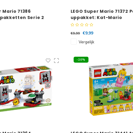
 Mario 71386
LEGO Super Mario 71372 
pakketten Serie 2
uppakket: Kat-Mario
Serie
€9,99
€9,99
Vergelijk
-20%