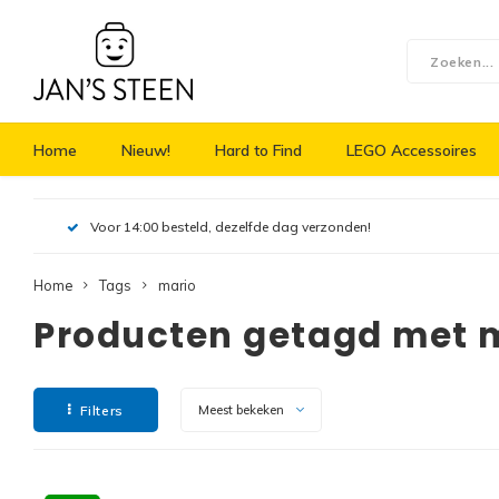
Home
Nieuw!
Hard to Find
LEGO Accessoires
Voor 14:00 besteld, dezelfde dag verzonden!
Home
Tags
mario
Producten getagd met 
Filters
Meest bekeken