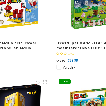
 Mario 71371 Power-
LEGO Super Mario 71440 
Propeller-Mario
met interactieve LEGO® L
€39,99
€49,99
Vergelijk
-23%