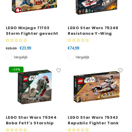
LEGO Ninjago 71703
LEGO Star Wars 75249
Storm Fighter gevecht
Resistance Y-Wing
Starfighter
€23,99
€74,99
€29,99
Vergelijk
Vergelijk
-10%
LEGO Star Wars 75344
LEGO Star Wars 75342
Boba Fett's Starship
Republic Fighter Tank
Microfighter