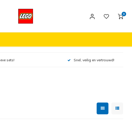
0
ieve sets!
Snel, veilig en vertrouwd!