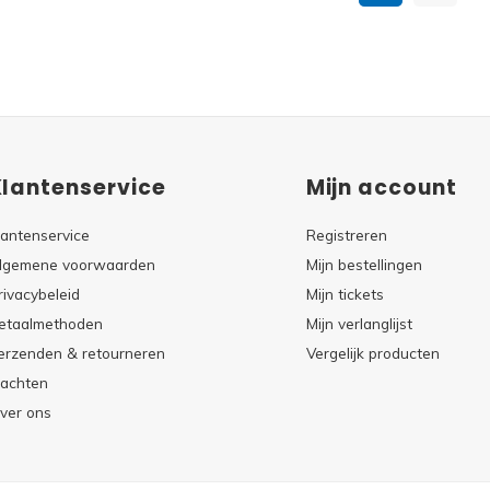
Klantenservice
Mijn account
lantenservice
Registreren
lgemene voorwaarden
Mijn bestellingen
rivacybeleid
Mijn tickets
etaalmethoden
Mijn verlanglijst
erzenden & retourneren
Vergelijk producten
lachten
ver ons