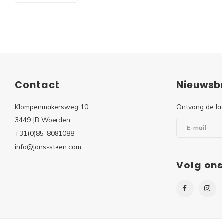
Contact
Nieuwsbr
Klompenmakersweg 10
Ontvang de la
3449 JB Woerden
+31(0)85-8081088
info@jans-steen.com
Volg on