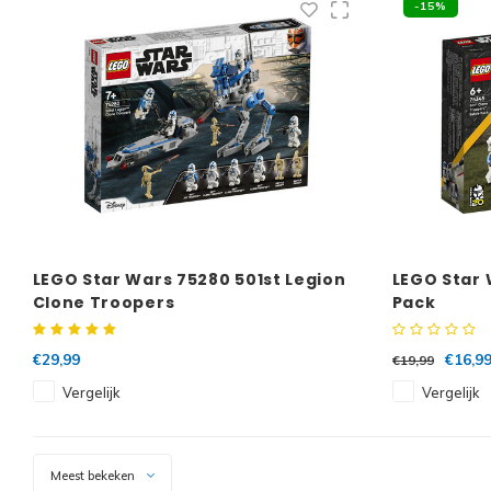
-15%
LEGO Star Wars 75280 501st Legion
LEGO Star 
Clone Troopers
Pack
€29,99
€16,9
€19,99
Vergelijk
Vergelijk
Meest bekeken