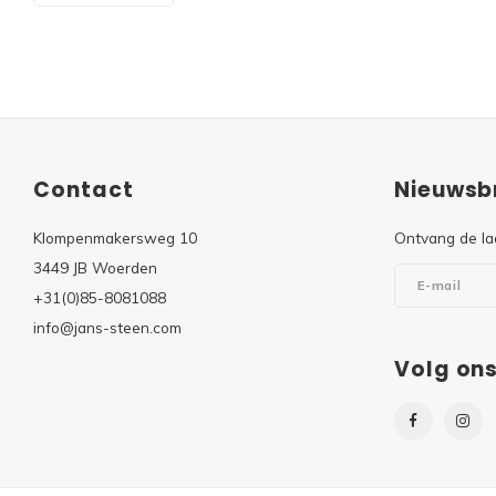
Contact
Nieuwsbr
Klompenmakersweg 10
Ontvang de la
3449 JB Woerden
+31(0)85-8081088
info@jans-steen.com
Volg on