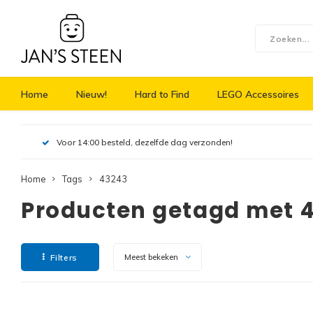
Home
Nieuw!
Hard to Find
LEGO Accessoires
Voor 14:00 besteld, dezelfde dag verzonden!
Home
Tags
43243
Producten getagd met 
Filters
Meest bekeken