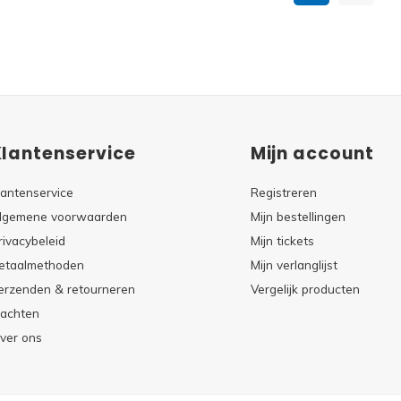
Klantenservice
Mijn account
lantenservice
Registreren
lgemene voorwaarden
Mijn bestellingen
rivacybeleid
Mijn tickets
etaalmethoden
Mijn verlanglijst
erzenden & retourneren
Vergelijk producten
lachten
ver ons