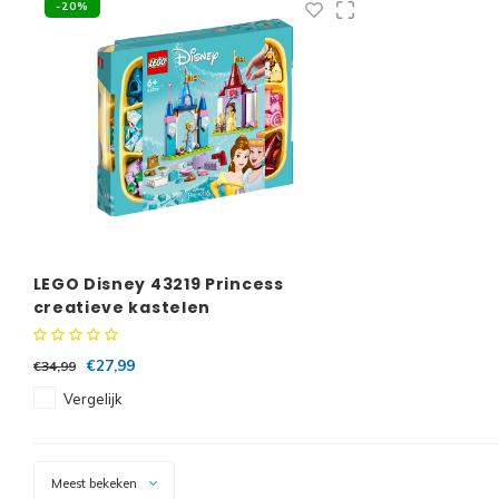
-20%
LEGO Disney 43219 Princess
creatieve kastelen
€27,99
€34,99
Vergelijk
Meest bekeken