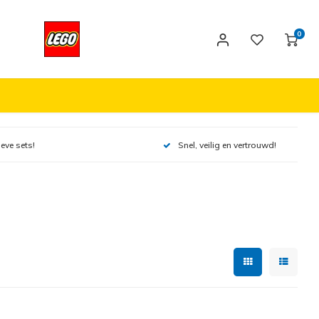
0
ieve sets!
Snel, veilig en vertrouwd!