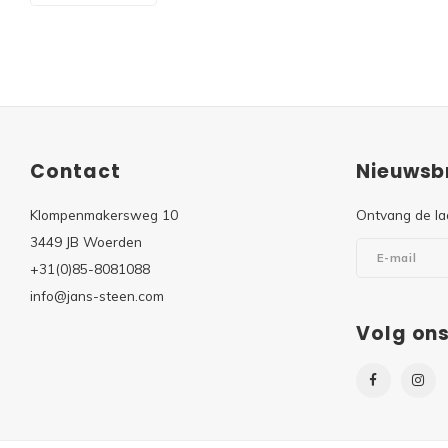
Contact
Nieuwsbr
Klompenmakersweg 10
Ontvang de la
3449 JB Woerden
+31(0)85-8081088
info@jans-steen.com
Volg on