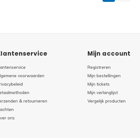
Klantenservice
Mijn account
lantenservice
Registreren
lgemene voorwaarden
Mijn bestellingen
rivacybeleid
Mijn tickets
etaalmethoden
Mijn verlanglijst
erzenden & retourneren
Vergelijk producten
lachten
ver ons