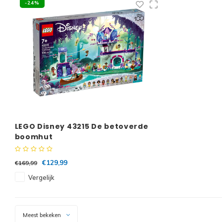
-24%
LEGO Disney 43215 De betoverde
boomhut
€129,99
€169,99
Vergelijk
Meest bekeken