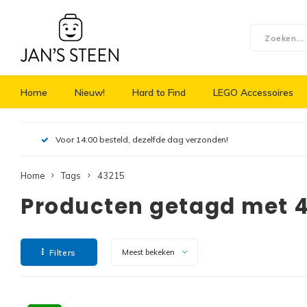
Home
Nieuw!
Hard to Find
LEGO Accessoires
Voor 14:00 besteld, dezelfde dag verzonden!
Home
Tags
43215
Producten getagd met 
Filters
Meest bekeken