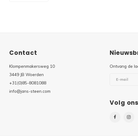
Contact
Nieuwsbr
Klompenmakersweg 10
Ontvang de la
3449 JB Woerden
+31(0)85-8081088
info@jans-steen.com
Volg on