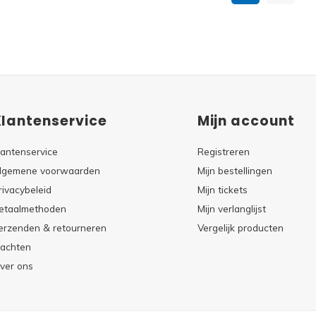
Klantenservice
Mijn account
lantenservice
Registreren
lgemene voorwaarden
Mijn bestellingen
rivacybeleid
Mijn tickets
etaalmethoden
Mijn verlanglijst
erzenden & retourneren
Vergelijk producten
lachten
ver ons