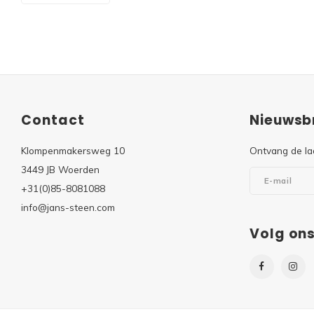
Contact
Nieuwsbr
Klompenmakersweg 10
Ontvang de la
3449 JB Woerden
+31(0)85-8081088
info@jans-steen.com
Volg on