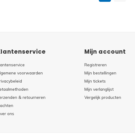
Klantenservice
Mijn account
lantenservice
Registreren
lgemene voorwaarden
Mijn bestellingen
rivacybeleid
Mijn tickets
etaalmethoden
Mijn verlanglijst
erzenden & retourneren
Vergelijk producten
lachten
ver ons