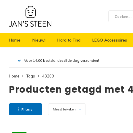
Home
Nieuw!
Hard to Find
LEGO Accessoires
Voor 14:00 besteld, dezelfde dag verzonden!
Home
Tags
43209
Producten getagd met 
Filters
Meest bekeken