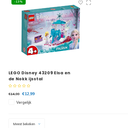
-13%
LEGO Disney 43209 Elsa en
de Nokk ijsstal
€12,99
€14,99
Vergelijk
Meest bekeken