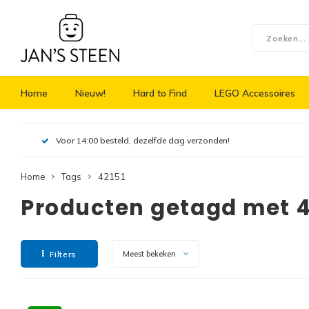
Home
Nieuw!
Hard to Find
LEGO Accessoires
Voor 14:00 besteld, dezelfde dag verzonden!
Home
Tags
42151
Producten getagd met 4
Filters
Meest bekeken