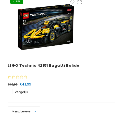
-16%
LEGO Technic 42151 Bugatti Bolide
€41,99
€49,99
Vergelijk
Meest bekeken