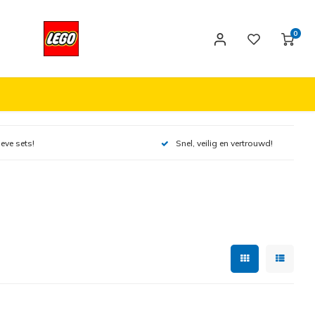
0
ieve sets!
Snel, veilig en vertrouwd!