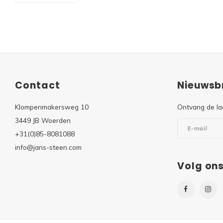
Contact
Nieuwsbr
Klompenmakersweg 10
Ontvang de la
3449 JB Woerden
+31(0)85-8081088
info@jans-steen.com
Volg on