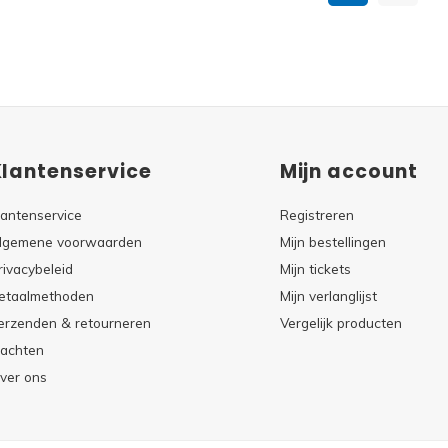
Klantenservice
Mijn account
lantenservice
Registreren
lgemene voorwaarden
Mijn bestellingen
rivacybeleid
Mijn tickets
etaalmethoden
Mijn verlanglijst
erzenden & retourneren
Vergelijk producten
lachten
ver ons