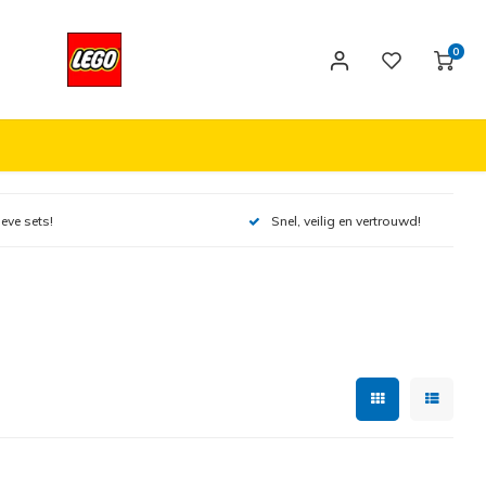
0
ieve sets!
Snel, veilig en vertrouwd!