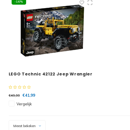
-16%
LEGO Technic 42122 Jeep Wrangler
€41,99
€49,99
Vergelijk
Meest bekeken