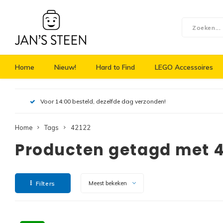
Home
Nieuw!
Hard to Find
LEGO Accessoires
Voor 14:00 besteld, dezelfde dag verzonden!
Home
Tags
42122
Producten getagd met 4
Filters
Meest bekeken