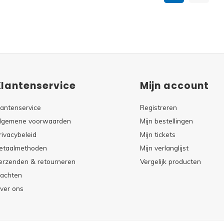
Klantenservice
Mijn account
lantenservice
Registreren
lgemene voorwaarden
Mijn bestellingen
rivacybeleid
Mijn tickets
etaalmethoden
Mijn verlanglijst
erzenden & retourneren
Vergelijk producten
lachten
ver ons