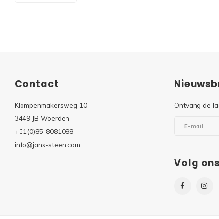
Contact
Nieuwsbr
Klompenmakersweg 10
Ontvang de la
3449 JB Woerden
+31(0)85-8081088
info@jans-steen.com
Volg on