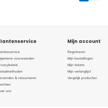
Klantenservice
Mijn account
lantenservice
Registreren
lgemene voorwaarden
Mijn bestellingen
rivacybeleid
Mijn tickets
etaalmethoden
Mijn verlanglijst
erzenden & retourneren
Vergelijk producten
lachten
ver ons