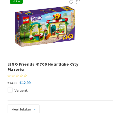
-13%
LEGO Friends 41705 Heartlake City
Pizzeria
€12,99
€14,99
Vergelijk
Meest bekeken