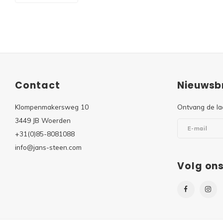
Contact
Nieuwsbr
Klompenmakersweg 10
Ontvang de la
3449 JB Woerden
+31(0)85-8081088
info@jans-steen.com
Volg on