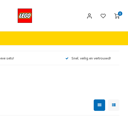
0
ieve sets!
Snel, veilig en vertrouwd!