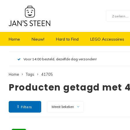
Home
Nieuw!
Hard to Find
LEGO Accessoires
Voor 14:00 besteld, dezelfde dag verzonden!
Home
Tags
41705
Producten getagd met 
Filters
Meest bekeken