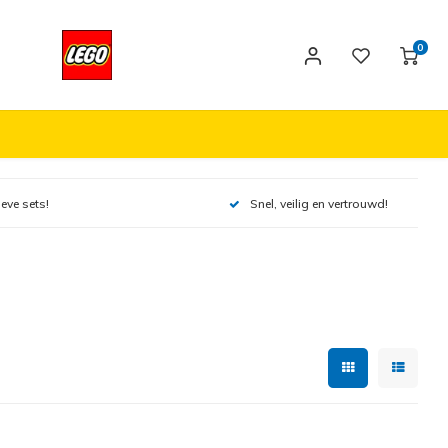
0
ieve sets!
Snel, veilig en vertrouwd!