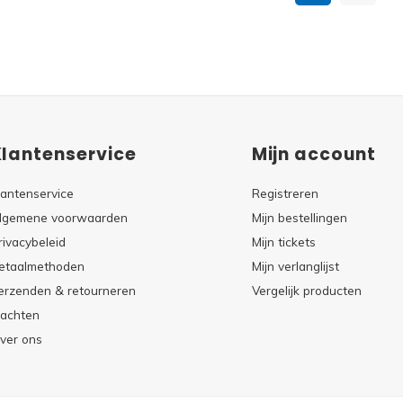
Klantenservice
Mijn account
lantenservice
Registreren
lgemene voorwaarden
Mijn bestellingen
rivacybeleid
Mijn tickets
etaalmethoden
Mijn verlanglijst
erzenden & retourneren
Vergelijk producten
lachten
ver ons