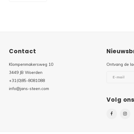
Contact
Nieuwsbr
Klompenmakersweg 10
Ontvang de la
3449 JB Woerden
+31(0)85-8081088
info@jans-steen.com
Volg on