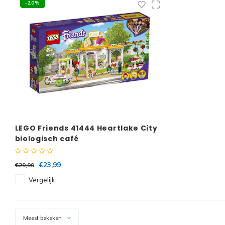
-20%
LEGO Friends 41444 Heartlake City
biologisch café
€23,99
€29,99
Vergelijk
Meest bekeken