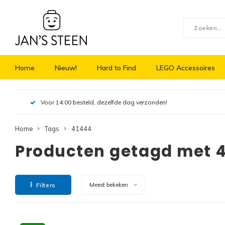
Home
Nieuw!
Hard to Find
LEGO Accessoires
Voor 14:00 besteld, dezelfde dag verzonden!
Home
Tags
41444
Producten getagd met 
Filters
Meest bekeken