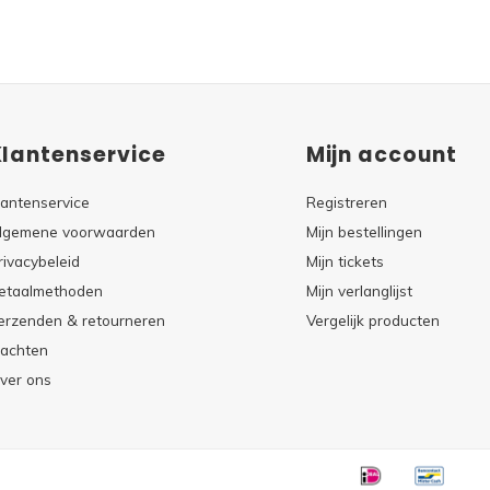
Klantenservice
Mijn account
lantenservice
Registreren
lgemene voorwaarden
Mijn bestellingen
rivacybeleid
Mijn tickets
etaalmethoden
Mijn verlanglijst
erzenden & retourneren
Vergelijk producten
lachten
ver ons