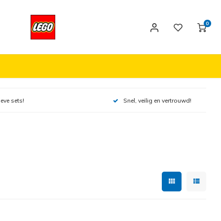
0
ieve sets!
Snel, veilig en vertrouwd!