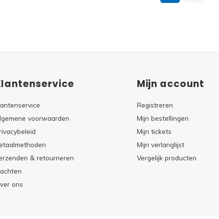
Klantenservice
Mijn account
lantenservice
Registreren
lgemene voorwaarden
Mijn bestellingen
rivacybeleid
Mijn tickets
etaalmethoden
Mijn verlanglijst
erzenden & retourneren
Vergelijk producten
lachten
ver ons