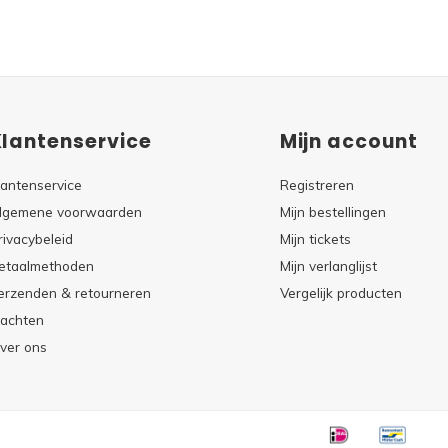
Klantenservice
Mijn account
lantenservice
Registreren
lgemene voorwaarden
Mijn bestellingen
rivacybeleid
Mijn tickets
etaalmethoden
Mijn verlanglijst
erzenden & retourneren
Vergelijk producten
lachten
ver ons