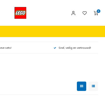
0
ieve sets!
Snel, veilig en vertrouwd!