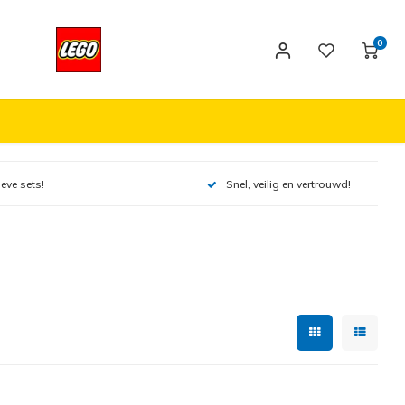
0
ieve sets!
Snel, veilig en vertrouwd!