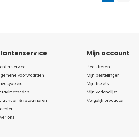
Klantenservice
Mijn account
lantenservice
Registreren
lgemene voorwaarden
Mijn bestellingen
rivacybeleid
Mijn tickets
etaalmethoden
Mijn verlanglijst
erzenden & retourneren
Vergelijk producten
lachten
ver ons