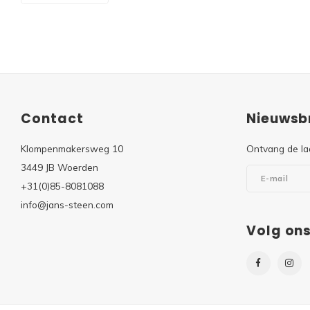
Contact
Nieuwsbr
Klompenmakersweg 10
Ontvang de la
3449 JB Woerden
+31(0)85-8081088
info@jans-steen.com
Volg on