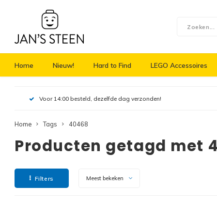
Home
Nieuw!
Hard to Find
LEGO Accessoires
Voor 14:00 besteld, dezelfde dag verzonden!
Home
Tags
40468
Producten getagd met 
Filters
Meest bekeken