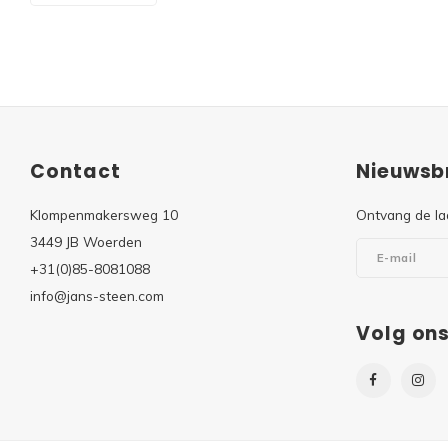
Contact
Nieuwsbr
Klompenmakersweg 10
Ontvang de la
3449 JB Woerden
+31(0)85-8081088
info@jans-steen.com
Volg on