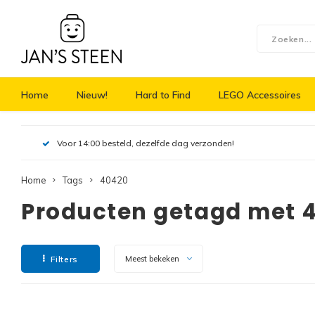
Home
Nieuw!
Hard to Find
LEGO Accessoires
Voor 14:00 besteld, dezelfde dag verzonden!
Home
Tags
40420
Producten getagd met 
Filters
Meest bekeken