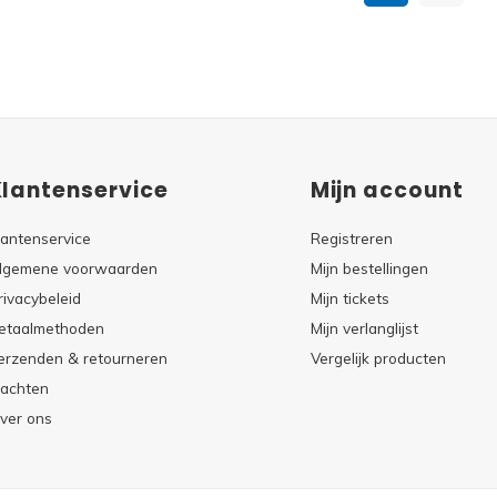
Klantenservice
Mijn account
lantenservice
Registreren
lgemene voorwaarden
Mijn bestellingen
rivacybeleid
Mijn tickets
etaalmethoden
Mijn verlanglijst
erzenden & retourneren
Vergelijk producten
lachten
ver ons