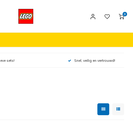
0
ieve sets!
Snel, veilig en vertrouwd!