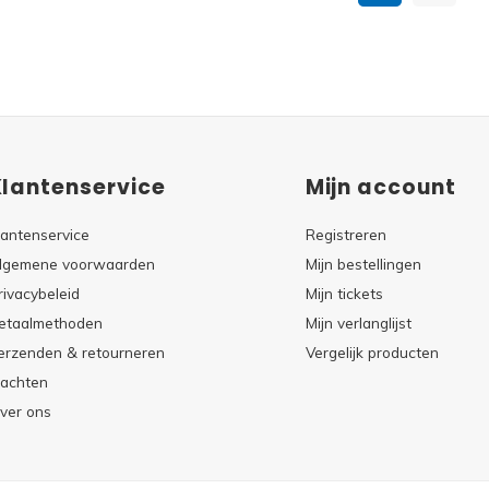
Klantenservice
Mijn account
lantenservice
Registreren
lgemene voorwaarden
Mijn bestellingen
rivacybeleid
Mijn tickets
etaalmethoden
Mijn verlanglijst
erzenden & retourneren
Vergelijk producten
lachten
ver ons