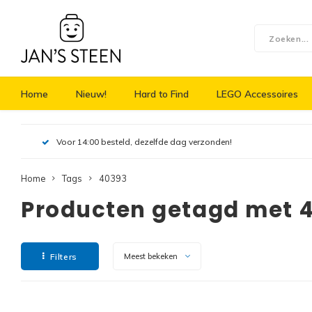
Home
Nieuw!
Hard to Find
LEGO Accessoires
Voor 14:00 besteld, dezelfde dag verzonden!
Home
Tags
40393
Producten getagd met 
Filters
Meest bekeken