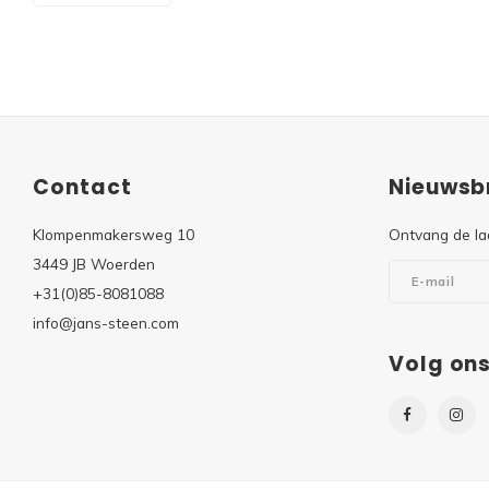
Contact
Nieuwsbr
Klompenmakersweg 10
Ontvang de la
3449 JB Woerden
+31(0)85-8081088
info@jans-steen.com
Volg on