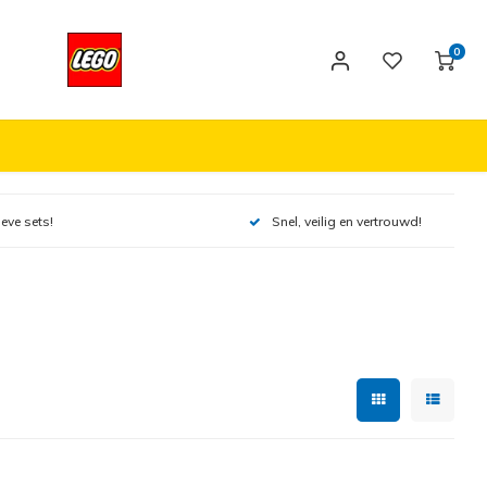
0
ieve sets!
Snel, veilig en vertrouwd!