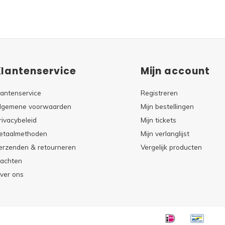
Klantenservice
Mijn account
lantenservice
Registreren
lgemene voorwaarden
Mijn bestellingen
rivacybeleid
Mijn tickets
etaalmethoden
Mijn verlanglijst
erzenden & retourneren
Vergelijk producten
lachten
ver ons