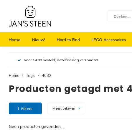
Home
Nieuw!
Hard to Find
LEGO Accessoires
Voor 14:00 besteld, dezelfde dag verzonden!
Home
Tags
4032
Producten getagd met 
Filters
Meest bekeken
Geen producten gevonden!...