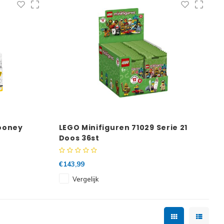
Looney
LEGO Minifiguren 71029 Serie 21
Doos 36st
€143,99
Vergelijk