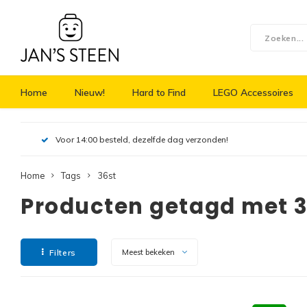
Home
Nieuw!
Hard to Find
LEGO Accessoires
Voor 14:00 besteld, dezelfde dag verzonden!
Home
Tags
36st
Producten getagd met 
Filters
Meest bekeken