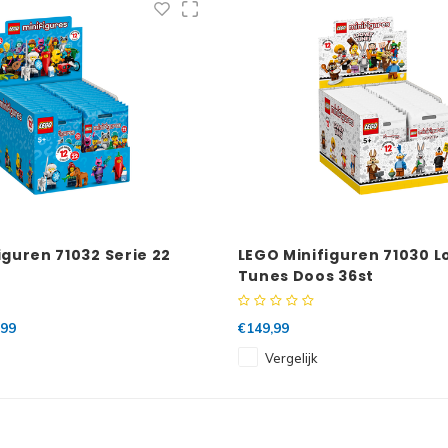
iguren 71032 Serie 22
LEGO Minifiguren 71030 
Tunes Doos 36st
,99
€149,99
Vergelijk