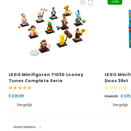
-24%
LEGO Minifiguren 71030 Looney
LEGO Minif
Tunes Complete Serie
Doos 36st
€109,99
€109
€143,99
Vergelijk
Vergelijk
Meest bekeken