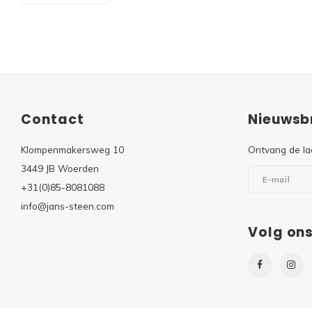
Contact
Nieuwsbr
Klompenmakersweg 10
Ontvang de la
3449 JB Woerden
+31(0)85-8081088
info@jans-steen.com
Volg on