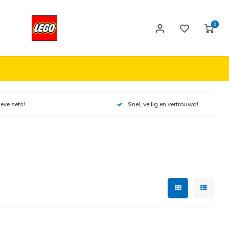
0
ieve sets!
Snel, veilig en vertrouwd!