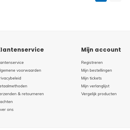
Klantenservice
Mijn account
lantenservice
Registreren
lgemene voorwaarden
Mijn bestellingen
rivacybeleid
Mijn tickets
etaalmethoden
Mijn verlanglijst
erzenden & retourneren
Vergelijk producten
lachten
ver ons