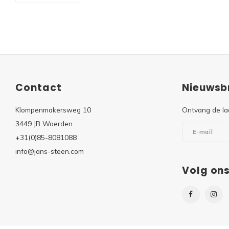
Contact
Nieuwsbr
Klompenmakersweg 10
Ontvang de la
3449 JB Woerden
+31(0)85-8081088
info@jans-steen.com
Volg on