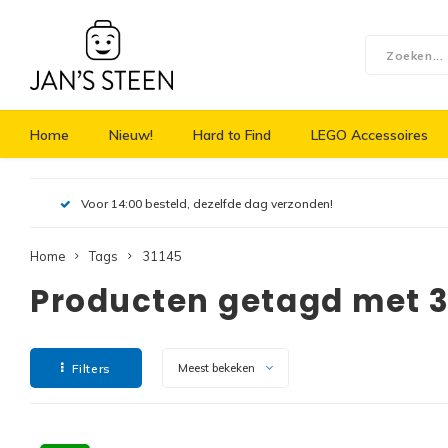
Home
Nieuw!
Hard to Find
LEGO Accessoires
Voor 14:00 besteld, dezelfde dag verzonden!
Home
Tags
31145
Producten getagd met 3
Filters
Meest bekeken