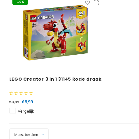
-10%
LEGO Creator 3 in 1 31145 Rode draak
€8,99
€9,99
Vergelijk
Meest bekeken