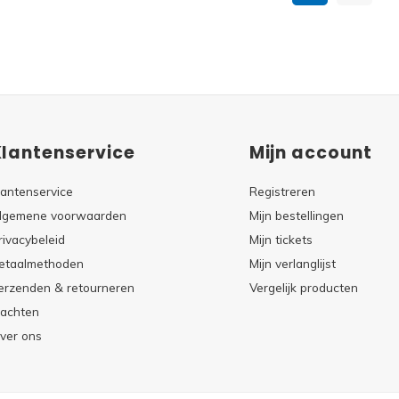
Klantenservice
Mijn account
lantenservice
Registreren
lgemene voorwaarden
Mijn bestellingen
rivacybeleid
Mijn tickets
etaalmethoden
Mijn verlanglijst
erzenden & retourneren
Vergelijk producten
lachten
ver ons