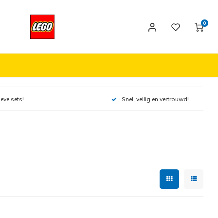
0
ieve sets!
Snel, veilig en vertrouwd!