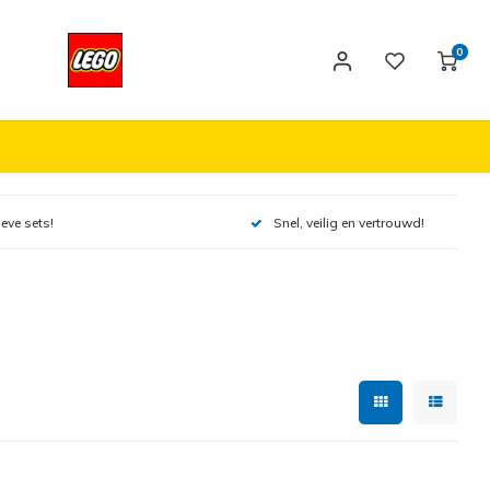
0
ieve sets!
Snel, veilig en vertrouwd!