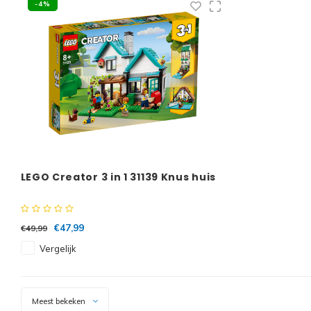
-4%
LEGO Creator 3 in 1 31139 Knus huis
€47,99
€49,99
Vergelijk
Meest bekeken