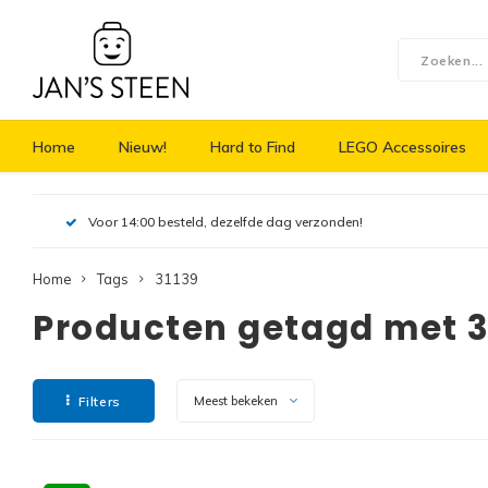
Home
Nieuw!
Hard to Find
LEGO Accessoires
Voor 14:00 besteld, dezelfde dag verzonden!
Home
Tags
31139
Producten getagd met 3
Filters
Meest bekeken