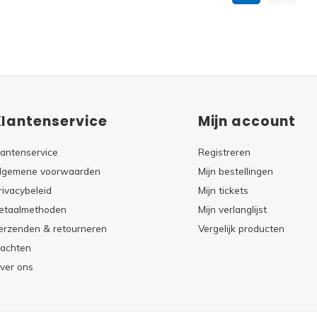
Klantenservice
Mijn account
lantenservice
Registreren
lgemene voorwaarden
Mijn bestellingen
rivacybeleid
Mijn tickets
etaalmethoden
Mijn verlanglijst
erzenden & retourneren
Vergelijk producten
lachten
ver ons