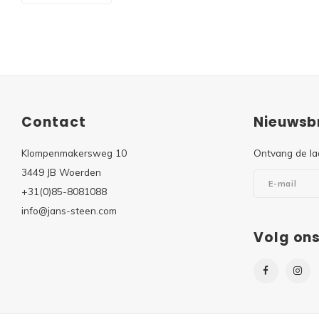
Contact
Nieuwsbr
Klompenmakersweg 10
Ontvang de la
3449 JB Woerden
+31(0)85-8081088
info@jans-steen.com
Volg on