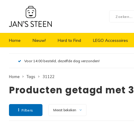
Home
Nieuw!
Hard to Find
LEGO Accessoires
Voor 14:00 besteld, dezelfde dag verzonden!
Home
Tags
31122
Producten getagd met 3
Filters
Meest bekeken