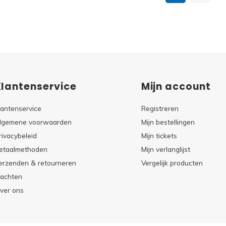
Klantenservice
Mijn account
lantenservice
Registreren
lgemene voorwaarden
Mijn bestellingen
rivacybeleid
Mijn tickets
etaalmethoden
Mijn verlanglijst
erzenden & retourneren
Vergelijk producten
lachten
ver ons