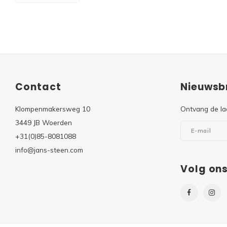
Contact
Nieuwsbr
Klompenmakersweg 10
Ontvang de la
3449 JB Woerden
+31(0)85-8081088
info@jans-steen.com
Volg on