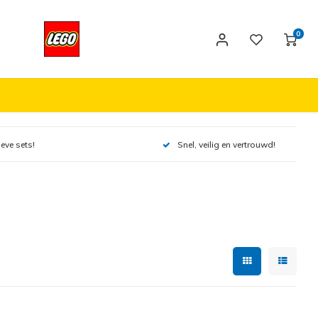
0
ieve sets!
Snel, veilig en vertrouwd!