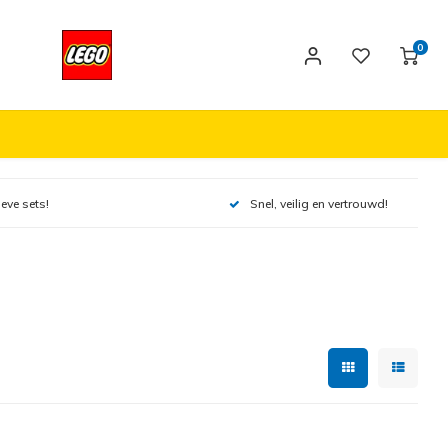
0
ieve sets!
Snel, veilig en vertrouwd!