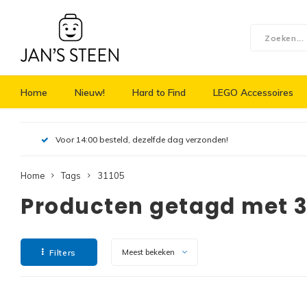
Home
Nieuw!
Hard to Find
LEGO Accessoires
Voor 14:00 besteld, dezelfde dag verzonden!
Home
Tags
31105
Producten getagd met 3
Filters
Meest bekeken