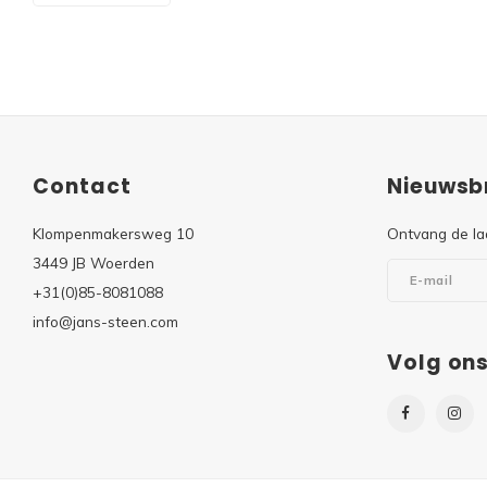
Contact
Nieuwsbr
Klompenmakersweg 10
Ontvang de la
3449 JB Woerden
+31(0)85-8081088
info@jans-steen.com
Volg on