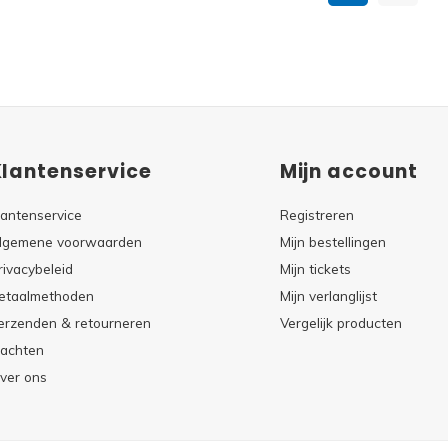
Klantenservice
Mijn account
lantenservice
Registreren
lgemene voorwaarden
Mijn bestellingen
rivacybeleid
Mijn tickets
etaalmethoden
Mijn verlanglijst
erzenden & retourneren
Vergelijk producten
lachten
ver ons