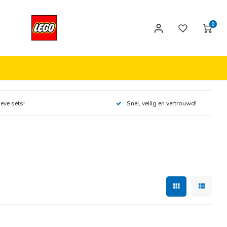
0
ieve sets!
Snel, veilig en vertrouwd!