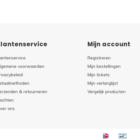
Klantenservice
Mijn account
lantenservice
Registreren
lgemene voorwaarden
Mijn bestellingen
rivacybeleid
Mijn tickets
etaalmethoden
Mijn verlanglijst
erzenden & retourneren
Vergelijk producten
lachten
ver ons