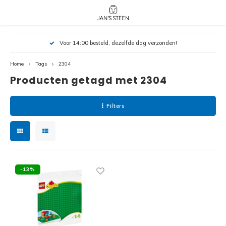
Hoofdmenu / nieuw!
Hoofdmenu 
Hoofdmenu 
Voor 14:00 besteld, dezelfde dag verzonden!
botanicals 
botanicals 
Nieuw!
avatar / i
avat
friends / h
Home
Tags
2304
Producten getagd met 2304
Architecture
Peppa
Harry
Filters
Pokemon
Harry
Editions
Loone
Batman
-13%
Vidiyo
City
Marve
Classic