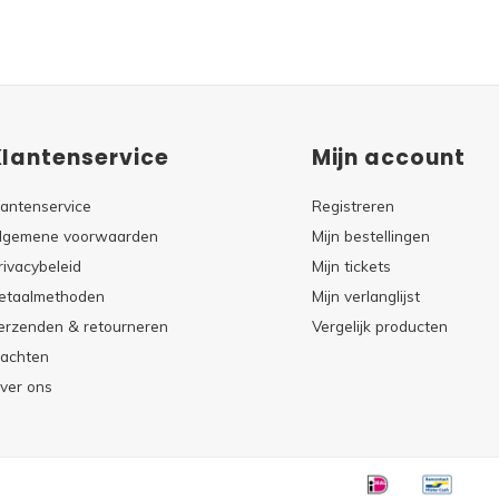
Klantenservice
Mijn account
lantenservice
Registreren
lgemene voorwaarden
Mijn bestellingen
rivacybeleid
Mijn tickets
etaalmethoden
Mijn verlanglijst
erzenden & retourneren
Vergelijk producten
lachten
ver ons