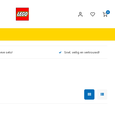
0
ieve sets!
Snel, veilig en vertrouwd!