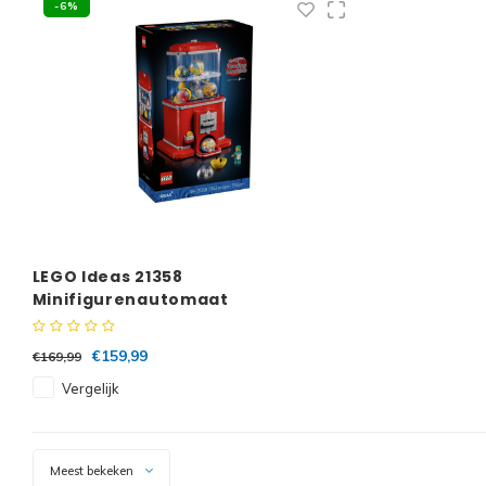
-6%
LEGO Ideas 21358
Minifigurenautomaat
€159,99
€169,99
Vergelijk
Meest bekeken