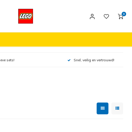
0
ieve sets!
Snel, veilig en vertrouwd!