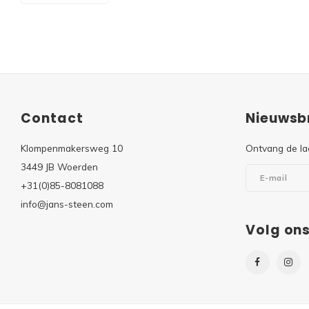
Contact
Nieuwsbr
Klompenmakersweg 10
Ontvang de la
3449 JB Woerden
+31(0)85-8081088
info@jans-steen.com
Volg on