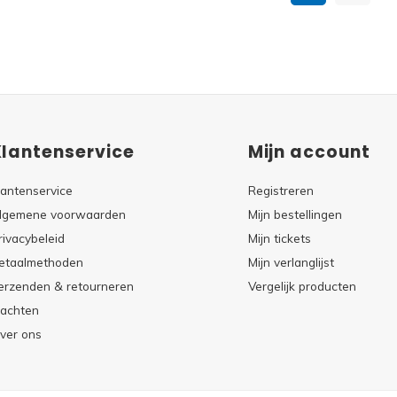
Klantenservice
Mijn account
lantenservice
Registreren
lgemene voorwaarden
Mijn bestellingen
rivacybeleid
Mijn tickets
etaalmethoden
Mijn verlanglijst
erzenden & retourneren
Vergelijk producten
lachten
ver ons