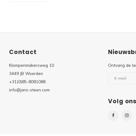
Contact
Nieuwsbr
Klompenmakersweg 10
Ontvang de la
3449 JB Woerden
+31(0)85-8081088
info@jans-steen.com
Volg on