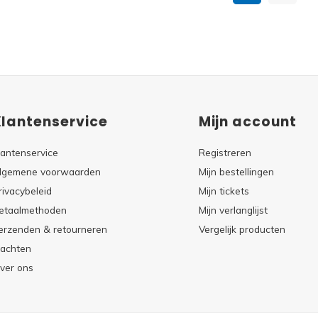
Klantenservice
Mijn account
lantenservice
Registreren
lgemene voorwaarden
Mijn bestellingen
rivacybeleid
Mijn tickets
etaalmethoden
Mijn verlanglijst
erzenden & retourneren
Vergelijk producten
lachten
ver ons