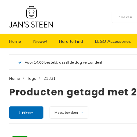
Home
Nieuw!
Hard to Find
LEGO Accessoires
Voor 14:00 besteld, dezelfde dag verzonden!
Home
Tags
21331
Producten getagd met 2
Filters
Meest bekeken