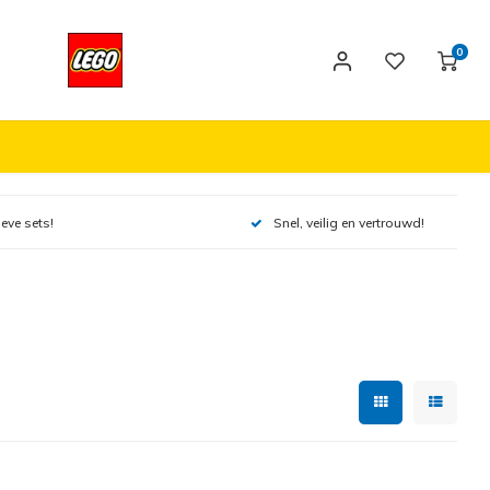
0
ieve sets!
Snel, veilig en vertrouwd!