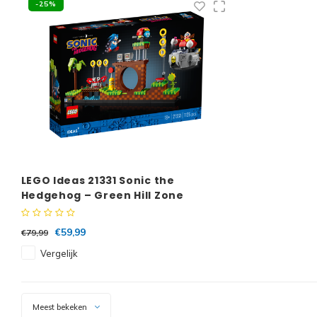
-25%
LEGO Ideas 21331 Sonic the
Hedgehog – Green Hill Zone
€59,99
€79,99
Vergelijk
Meest bekeken