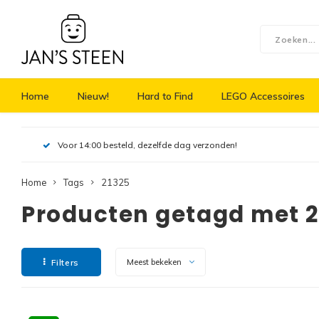
Home
Nieuw!
Hard to Find
LEGO Accessoires
Voor 14:00 besteld, dezelfde dag verzonden!
Home
Tags
21325
Producten getagd met 2
Filters
Meest bekeken