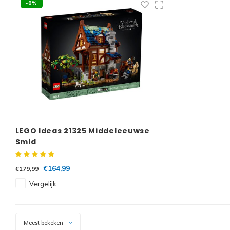
-8%
LEGO Ideas 21325 Middeleeuwse
Smid
€164,99
€179,99
Vergelijk
Meest bekeken