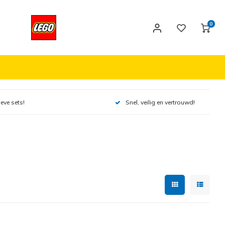
0
ieve sets!
Snel, veilig en vertrouwd!