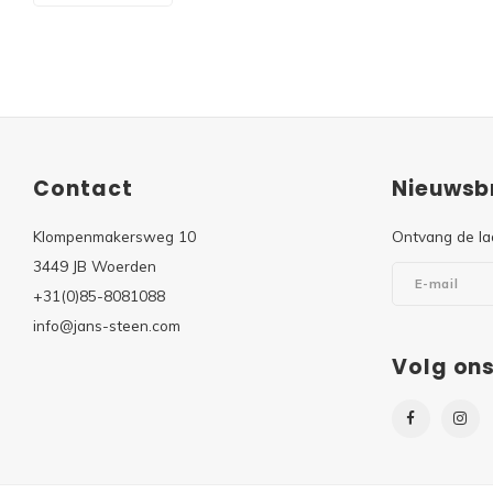
Contact
Nieuwsbr
Klompenmakersweg 10
Ontvang de la
3449 JB Woerden
+31(0)85-8081088
info@jans-steen.com
Volg on