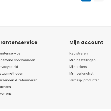
Klantenservice
Mijn account
lantenservice
Registreren
lgemene voorwaarden
Mijn bestellingen
rivacybeleid
Mijn tickets
etaalmethoden
Mijn verlanglijst
erzenden & retourneren
Vergelijk producten
lachten
ver ons