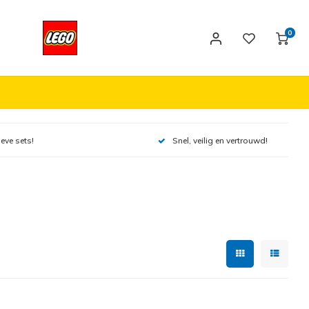
0
ieve sets!
Snel, veilig en vertrouwd!