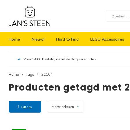
Home
Nieuw!
Hard to Find
LEGO Accessoires
Voor 14:00 besteld, dezelfde dag verzonden!
Home
Tags
21164
Producten getagd met 2
Filters
Meest bekeken