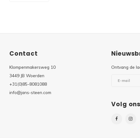
Contact
Nieuwsbr
Klompenmakersweg 10
Ontvang de la
3449 JB Woerden
+31(0)85-8081088
info@jans-steen.com
Volg on