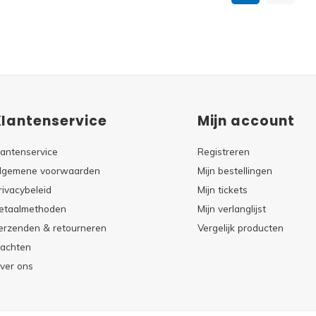
Klantenservice
Mijn account
lantenservice
Registreren
lgemene voorwaarden
Mijn bestellingen
rivacybeleid
Mijn tickets
etaalmethoden
Mijn verlanglijst
erzenden & retourneren
Vergelijk producten
lachten
ver ons