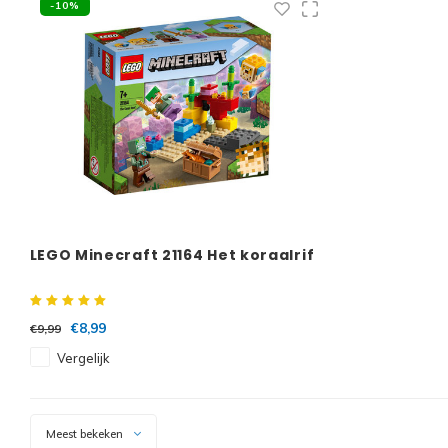
-10%
LEGO Minecraft 21164 Het koraalrif
€8,99
€9,99
Vergelijk
Meest bekeken