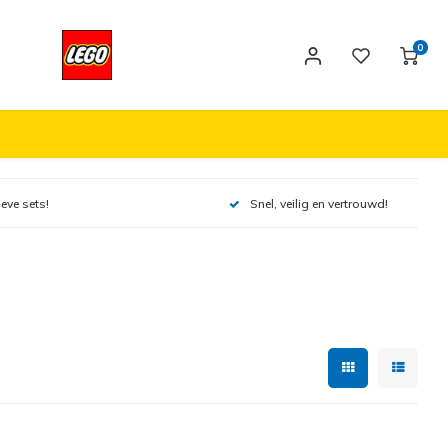
0
ieve sets!
Snel, veilig en vertrouwd!