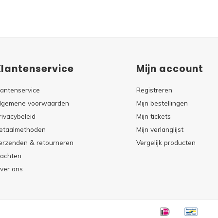
Klantenservice
Mijn account
lantenservice
Registreren
lgemene voorwaarden
Mijn bestellingen
rivacybeleid
Mijn tickets
etaalmethoden
Mijn verlanglijst
erzenden & retourneren
Vergelijk producten
lachten
ver ons