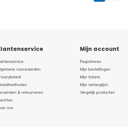
Klantenservice
Mijn account
lantenservice
Registreren
lgemene voorwaarden
Mijn bestellingen
rivacybeleid
Mijn tickets
etaalmethoden
Mijn verlanglijst
erzenden & retourneren
Vergelijk producten
lachten
ver ons