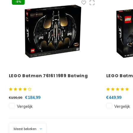
-8%
LEGO Batman 76161 1989 Batwing
LEGO Batma
€184,99
€449,99
€199,99
Vergelijk
Vergelijk
Meest bekeken