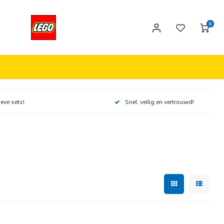
0
ieve sets!
Snel, veilig en vertrouwd!