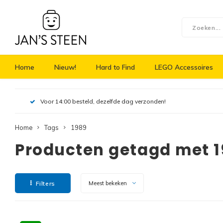
Home
Nieuw!
Hard to Find
LEGO Accessoires
Voor 14:00 besteld, dezelfde dag verzonden!
Home
Tags
1989
Producten getagd met 
Filters
Meest bekeken