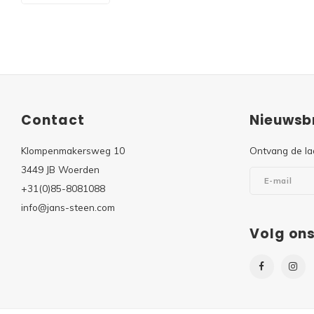
Contact
Nieuwsbr
Klompenmakersweg 10
Ontvang de la
3449 JB Woerden
+31(0)85-8081088
info@jans-steen.com
Volg on