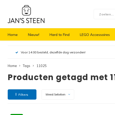
Home
Nieuw!
Hard to Find
LEGO Accessoires
Voor 14:00 besteld, dezelfde dag verzonden!
Home
Tags
11025
Producten getagd met 1
Filters
Meest bekeken