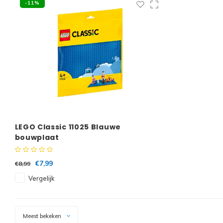
-11%
LEGO Classic 11025 Blauwe
bouwplaat
€7,99
€8,99
Vergelijk
Meest bekeken