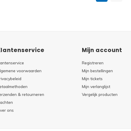
Klantenservice
Mijn account
lantenservice
Registreren
lgemene voorwaarden
Mijn bestellingen
rivacybeleid
Mijn tickets
etaalmethoden
Mijn verlanglijst
erzenden & retourneren
Vergelijk producten
lachten
ver ons