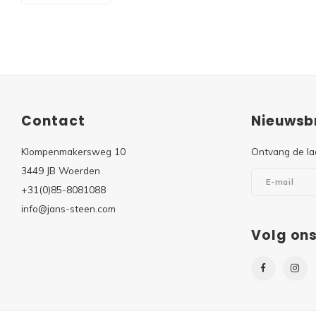
Contact
Nieuwsbr
Klompenmakersweg 10
Ontvang de la
3449 JB Woerden
+31(0)85-8081088
info@jans-steen.com
Volg on