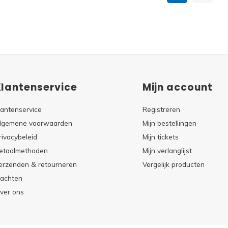
Klantenservice
Mijn account
lantenservice
Registreren
lgemene voorwaarden
Mijn bestellingen
rivacybeleid
Mijn tickets
etaalmethoden
Mijn verlanglijst
erzenden & retourneren
Vergelijk producten
lachten
ver ons