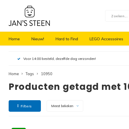
Home
Nieuw!
Hard to Find
LEGO Accessoires
Voor 14:00 besteld, dezelfde dag verzonden!
Home
Tags
10950
Producten getagd met 
Filters
Meest bekeken