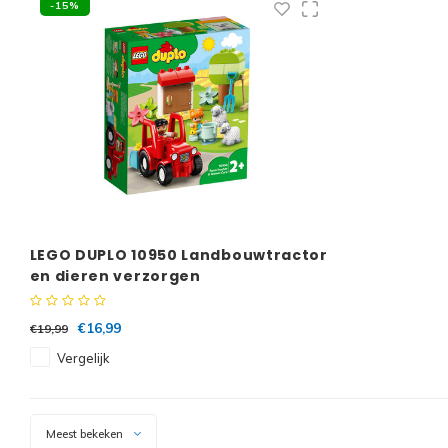
-15%
LEGO DUPLO 10950 Landbouwtractor
en dieren verzorgen
€16,99
€19,99
Vergelijk
Meest bekeken