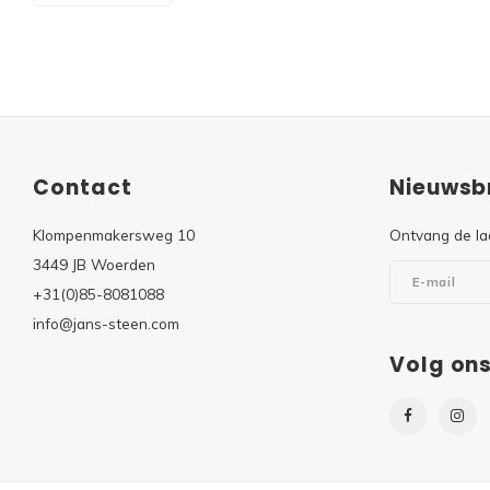
Contact
Nieuwsbr
Klompenmakersweg 10
Ontvang de la
3449 JB Woerden
+31(0)85-8081088
info@jans-steen.com
Volg on