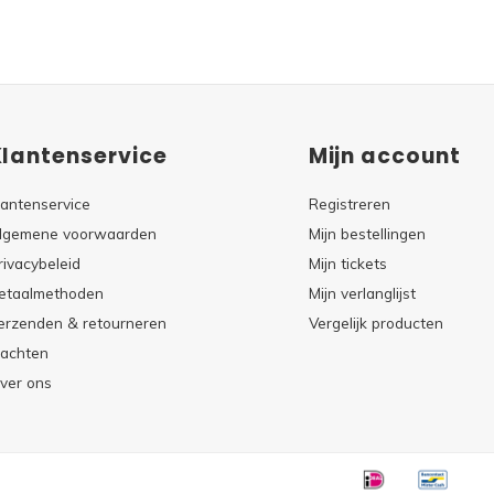
Klantenservice
Mijn account
lantenservice
Registreren
lgemene voorwaarden
Mijn bestellingen
rivacybeleid
Mijn tickets
etaalmethoden
Mijn verlanglijst
erzenden & retourneren
Vergelijk producten
lachten
ver ons