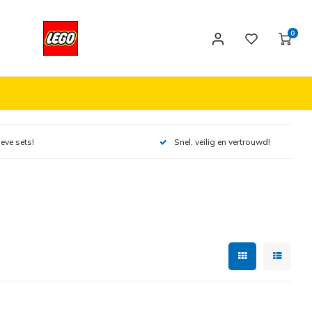
0
ieve sets!
Snel, veilig en vertrouwd!